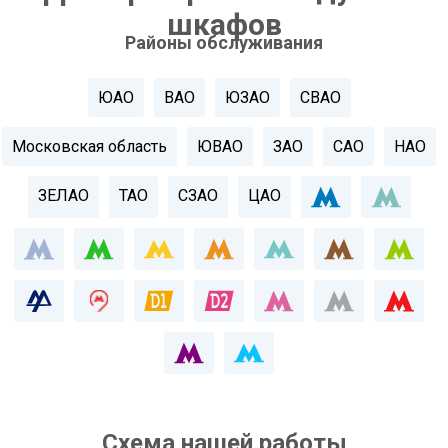
шкафов
Районы обслуживания
ЮАО
ВАО
ЮЗАО
СВАО
Московская область
ЮВАО
ЗАО
САО
НАО
ЗЕЛАО
ТАО
СЗАО
ЦАО
Схема нашей работы