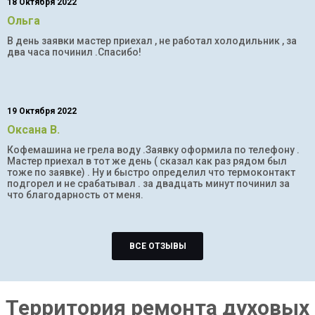
18 Октября 2022
Ольга
В день заявки мастер приехал , не работал холодильник , за
два часа починил .Спасибо!
19 Октября 2022
Оксана В.
Кофемашина не грела воду .Заявку оформила по телефону .
Мастер приехал в тот же день ( сказал как раз рядом был
тоже по заявке) . Ну и быстро определил что термоконтакт
подгорел и не срабатывал . за двадцать минут починил за
что благодарность от меня.
ВСЕ ОТЗЫВЫ
Территория ремонта духовых