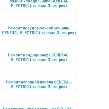
Ремонт холодильника GENERAL-
ELECTRIC (генерал-Электрик)
Ремонт посудомоечной машины
GENERAL-ELECTRIC (генерал-Электрик)
Ремонт кондиционера GENERAL-
ELECTRIC (генерал-Электрик)
Ремонт варочной панели GENERAL-
ELECTRIC (генерал-Электрик)