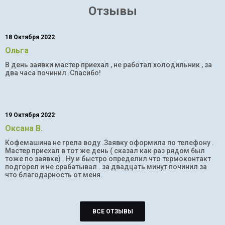
Отзывы
18 Октября 2022
Ольга
В день заявки мастер приехал , не работал холодильник , за
два часа починил .Спасибо!
19 Октября 2022
Оксана В.
Кофемашина не грела воду .Заявку оформила по телефону .
Мастер приехал в тот же день ( сказал как раз рядом был
тоже по заявке) . Ну и быстро определил что термоконтакт
подгорел и не срабатывал . за двадцать минут починил за
что благодарность от меня.
ВСЕ ОТЗЫВЫ