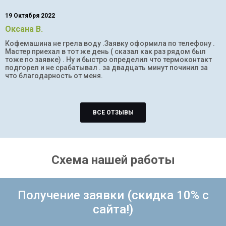
19 Октября 2022
Оксана В.
Кофемашина не грела воду .Заявку оформила по телефону .
Мастер приехал в тот же день ( сказал как раз рядом был
тоже по заявке) . Ну и быстро определил что термоконтакт
подгорел и не срабатывал . за двадцать минут починил за
что благодарность от меня.
ВСЕ ОТЗЫВЫ
Схема нашей работы
Получение заявки (скидка 10% с
сайта!)