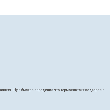
заявке) . Ну и быстро определил что термоконтакт подгорел и