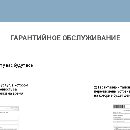
ГАРАНТИЙНОЕ ОБСЛУЖИВАНИЕ
 у вас будут все
 услуг, в котором
2) Гарантийный талон
енность за
перечислены устран
ники на время
на которые будет де