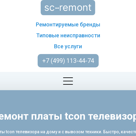
Ремонтируемые бренды
Типовые неисправности
Все услуги
+7 (499) 113-44-74
емонт платы tcon телевизо
tcon телевизора на дому и с вывозом техники. Быстро, качеств