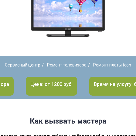
/
/
Сервисный центр
Ремонт телевизора
Ремонт платы tcon
зора
Цена: от 1200 руб.
Время на улсугу: 
Как вызвать мастера