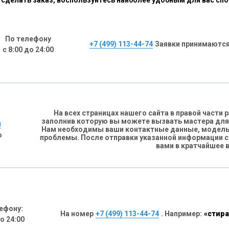
сделать заказ, воспользуйтесь наиболее удобным для вас сп
По телефону
+7 (499) 113-44-74
Заявки принимаются
с 8:00 до 24:00
На всех страницах нашего сайта в правой части
заполнив которую вы можете вызвать мастера для
н
Нам необходимы ваши контактные данные, модель 
о
проблемы. После отправки указанной информации 
вами в кратчайшее 
ефону:
На номер
+7 (499) 113-44-74
. Например:
«стира
до 24:00