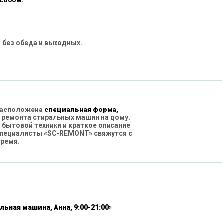
особом:
 без обеда и выходных.
 расположена
специальная форма,
 ремонта стиральных машин на дому.
бытовой техники и краткое описание
специалисты «SC-REMONT» свяжутся с
время.
льная машина, Анна, 9:00-21:00»