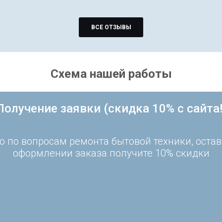
ВСЕ ОТЗЫВЫ
Схема нашей работы
Получение заявки (скидка 10% с сайта!
 по вопросам ремонта бытовой техники, остав
оформлении заказа получите 10% скидки