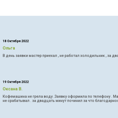
18 Октября 2022
Ольга
В день заявки мастер приехал , не работал холодильник , за дв
19 Октября 2022
Оксана В.
Кофемашина не грела воду .Заявку оформила по телефону . Мас
не срабатывал . за двадцать минут починил за что благодарнос