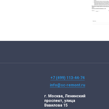
+7 (499) 113-44-74
info@sc-remont.ru
г. Москва, Ленинский
проспект, улица
Вавилова 15