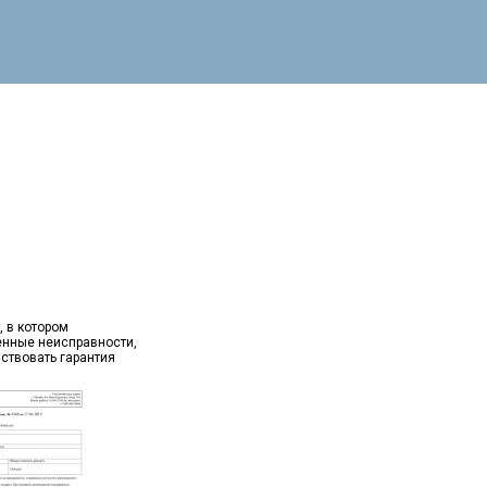
, в котором
ённые неисправности,
йствовать гарантия