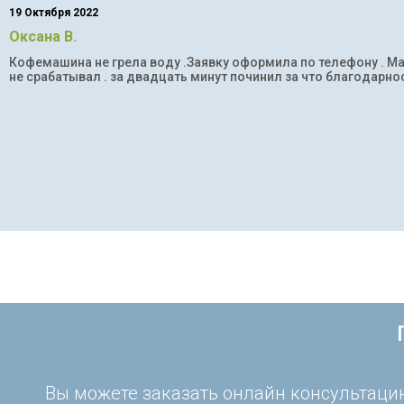
19 Октября 2022
Оксана В.
Кофемашина не грела воду .Заявку оформила по телефону . Мас
не срабатывал . за двадцать минут починил за что благодарнос
Вы можете заказать онлайн консультацию