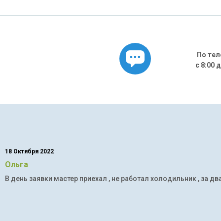
По тел
с 8:00 
18 Октября 2022
Ольга
В день заявки мастер приехал , не работал холодильник , за дв