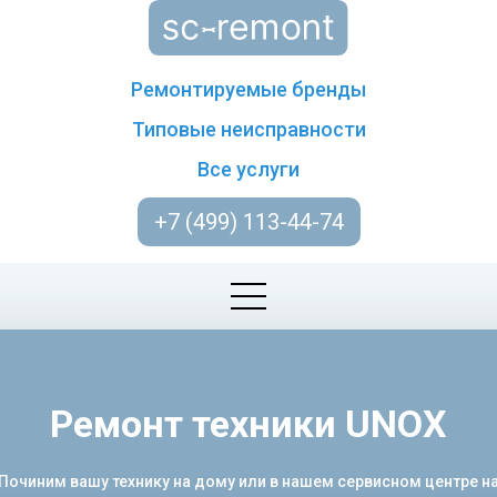
Ремонтируемые бренды
Типовые неисправности
Все услуги
+7 (499) 113-44-74
Ремонт техники UNOX
 Починим вашу технику на дому или в нашем сервисном центре н