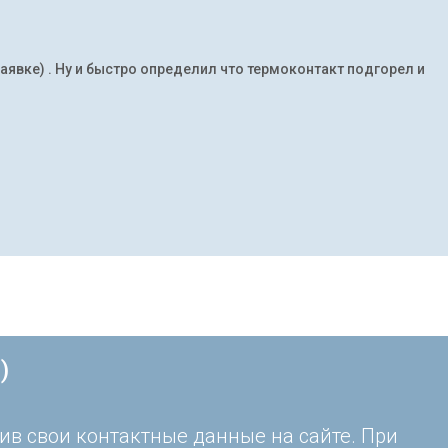
заявке) . Ну и быстро определил что термоконтакт подгорел и
)
ив свои контактные данные на сайте. При