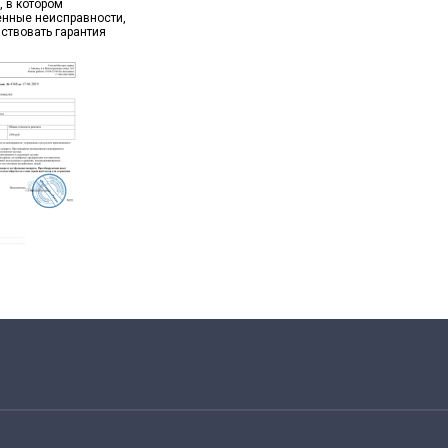
, в котором
ённые неисправности,
йствовать гарантия