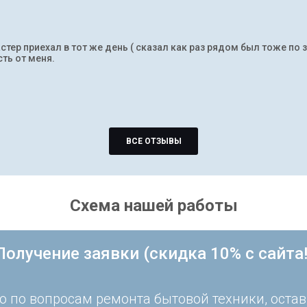
тер приехал в тот же день ( сказал как раз рядом был тоже по 
ть от меня.
ВСЕ ОТЗЫВЫ
Схема нашей работы
Получение заявки (скидка 10% с сайта!
 по вопросам ремонта бытовой техники, остав