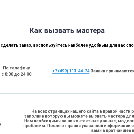
Как вызвать мастера
сделать заказ, воспользуйтесь наиболее удобным для вас сп
По телефону
+7 (499) 113-44-74
Заявки принимаются
с 8:00 до 24:00
На всех страницах нашего сайта в правой части
заполнив которую вы можете вызвать мастера для
н
Нам необходимы ваши контактные данные, модель 
о
проблемы. После отправки указанной информации 
вами в кратчайшее 