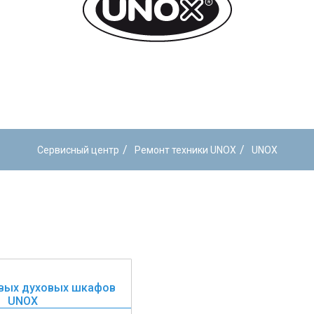
/
/
Сервисный центр
Ремонт техники UNOX
UNOX
овых духовых шкафов
UNOX