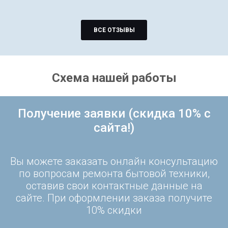
ВСЕ ОТЗЫВЫ
Схема нашей работы
Получение заявки (скидка 10% с
сайта!)
Вы можете заказать онлайн консультацию
по вопросам ремонта бытовой техники,
оставив свои контактные данные на
сайте. При оформлении заказа получите
10% скидки