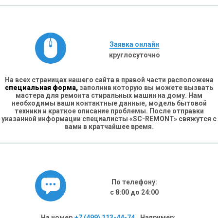
Заявка онлайн
круглосуточно
На всех страницах нашего сайта в правой части расположена
специальная форма,
заполнив которую вы можете вызвать
мастера для ремонта стиральных машин на дому. Нам
необходимы ваши контактные данные, модель бытовой
техники и краткое описание проблемы. После отправки
указанной информации специалисты «SC-REMONT» свяжутся с
вами в кратчайшее время.
По телефону:
с 8:00 до 24:00
На номер
+7 (499) 113-44-74
. Например: