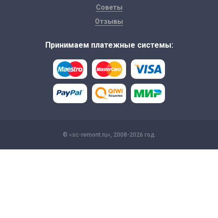
Советы
Отзывы
Принимаем платежные системы:
© «sc-remont.ru», 2008-2026 год.