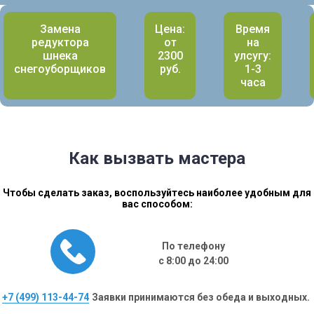
Замена
Цена:
Время
редуктора
от
на
шнека
2300
улсугу:
снегоуборщиков
руб.
1-3
часа
Как вызвать мастера
Чтобы сделать заказ, воспользуйтесь наиболее удобным для
вас способом:
По телефону
с 8:00 до 24:00
+7 (499) 113-44-74
Заявки принимаются без обеда и выходных.