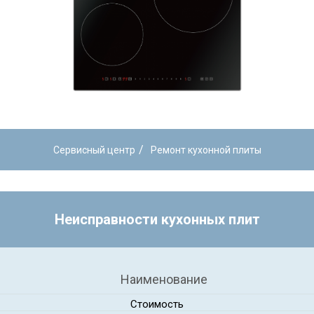
/
Сервисный центр
Ремонт кухонной плиты
Неисправности кухонных плит
Наименование
Стоимость