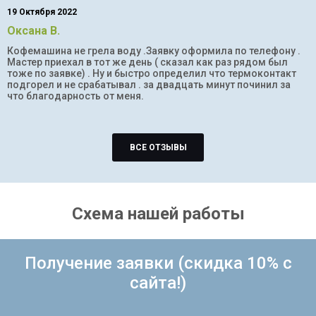
19 Октября 2022
Оксана В.
Кофемашина не грела воду .Заявку оформила по телефону .
Мастер приехал в тот же день ( сказал как раз рядом был
тоже по заявке) . Ну и быстро определил что термоконтакт
подгорел и не срабатывал . за двадцать минут починил за
что благодарность от меня.
ВСЕ ОТЗЫВЫ
Схема нашей работы
Получение заявки (скидка 10% с
сайта!)