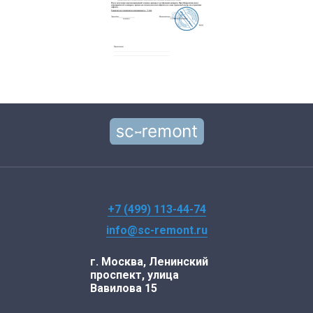
+7 (499) 113-44-74
info@sc-remont.ru
г. Москва, Ленинский
проспект, улица
Вавилова 15