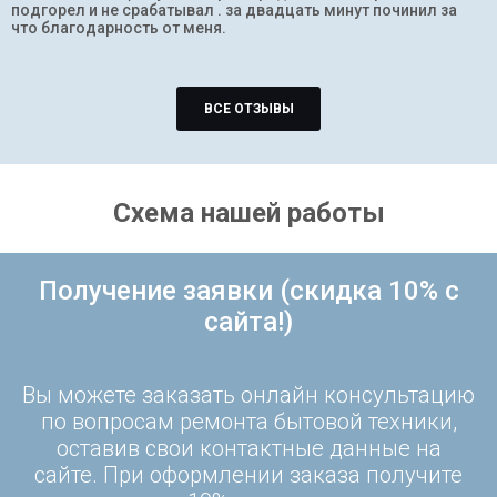
подгорел и не срабатывал . за двадцать минут починил за
что благодарность от меня.
ВСЕ ОТЗЫВЫ
Схема нашей работы
Получение заявки (скидка 10% с
сайта!)
Вы можете заказать онлайн консультацию
по вопросам ремонта бытовой техники,
оставив свои контактные данные на
сайте. При оформлении заказа получите