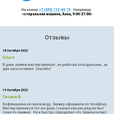
На номер
+7 (499) 113-44-74
. Например:
«стиральная машина, Анна, 9:00-21:00»
Отзывы
18 Октября 2022
Ольга
В день заявки мастер приехал , не работал холодильник , за
два часа починил .Спасибо!
19 Октября 2022
Оксана В.
Кофемашина не грела воду .Заявку оформила по телефону .
Мастер приехал в тот же день ( сказал как раз рядом был
тоже по заявке) . Ну и быстро определил что термоконтакт