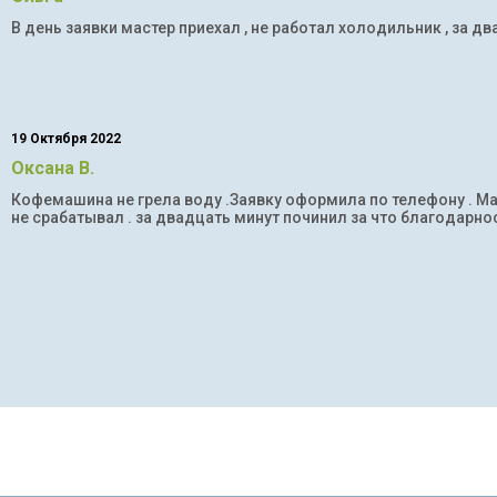
В день заявки мастер приехал , не работал холодильник , за дв
19 Октября 2022
Оксана В.
Кофемашина не грела воду .Заявку оформила по телефону . Мас
не срабатывал . за двадцать минут починил за что благодарнос