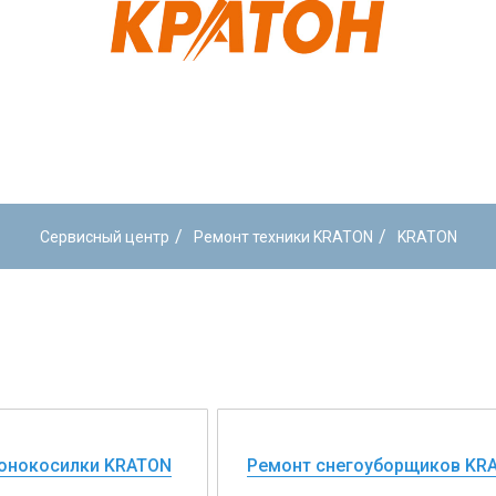
/
/
Сервисный центр
Ремонт техники KRATON
KRATON
зонокосилки KRATON
Ремонт снегоуборщиков KR