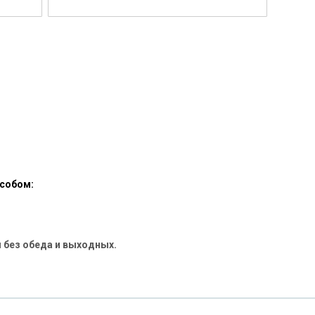
особом:
 без обеда и выходных.