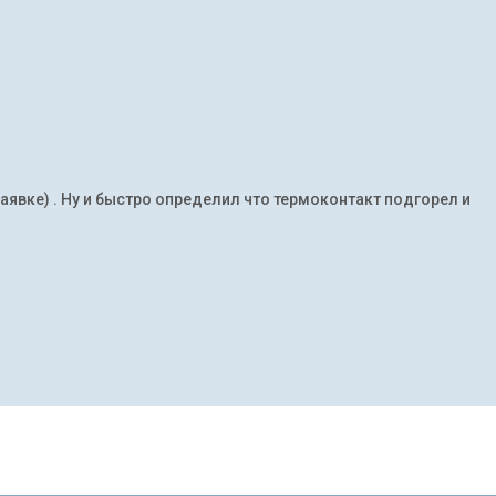
заявке) . Ну и быстро определил что термоконтакт подгорел и