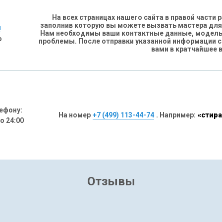
На всех страницах нашего сайта в правой части
заполнив которую вы можете вызвать мастера для
н
Нам необходимы ваши контактные данные, модель 
о
проблемы. После отправки указанной информации 
вами в кратчайшее 
ефону:
На номер
+7 (499) 113-44-74
. Например:
«стира
до 24:00
Отзывы