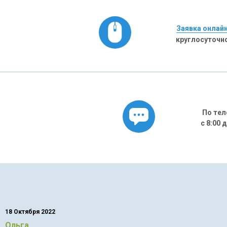
Заявка онлай
круглосуточн
По тел
с 8:00 
18 Октября 2022
Ольга