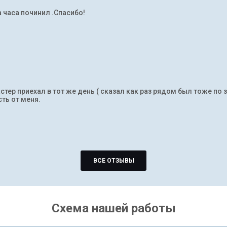
а часа починил .Спасибо!
тер приехал в тот же день ( сказал как раз рядом был тоже по 
ть от меня.
ВСЕ ОТЗЫВЫ
Схема нашей работы