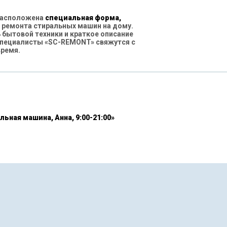
 расположена
специальная форма,
 ремонта стиральных машин на дому.
бытовой техники и краткое описание
специалисты «SC-REMONT» свяжутся с
время.
льная машина, Анна, 9:00-21:00»