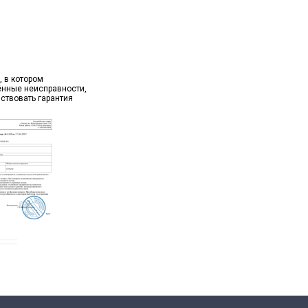
, в котором
ённые неисправности,
йствовать гарантия