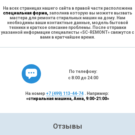
На всех страницах нашего сайта в правой части расположена
специальная форма,
заполнив которую вы можете вызвать
мастера для ремонта стиральных машин на дому. Нам
необходимы ваши контактные данные, модель бытовой
техники и краткое описание проблемы. После отправки
указанной информации специалисты «SC-REMONT» свяжутся с
вами в кратчайшее время.
По телефону:
с 8:00 до 24:00
На номер
+7 (499) 113-44-74
. Например:
«стиральная машина, Анна, 9:00-21:00»
Отзывы