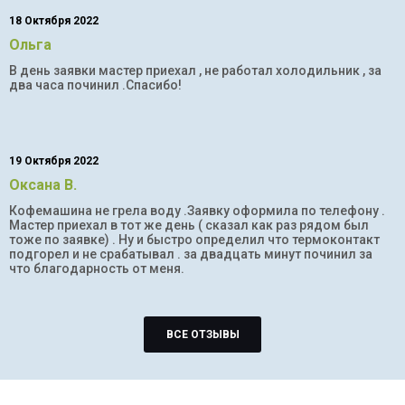
18 Октября 2022
Ольга
В день заявки мастер приехал , не работал холодильник , за
два часа починил .Спасибо!
19 Октября 2022
Оксана В.
Кофемашина не грела воду .Заявку оформила по телефону .
Мастер приехал в тот же день ( сказал как раз рядом был
тоже по заявке) . Ну и быстро определил что термоконтакт
подгорел и не срабатывал . за двадцать минут починил за
что благодарность от меня.
ВСЕ ОТЗЫВЫ