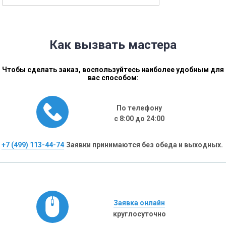
Как вызвать мастера
Чтобы сделать заказ, воспользуйтесь наиболее удобным для
вас способом:
По телефону
с 8:00 до 24:00
+7 (499) 113-44-74
Заявки принимаются без обеда и выходных.
Заявка онлайн
круглосуточно