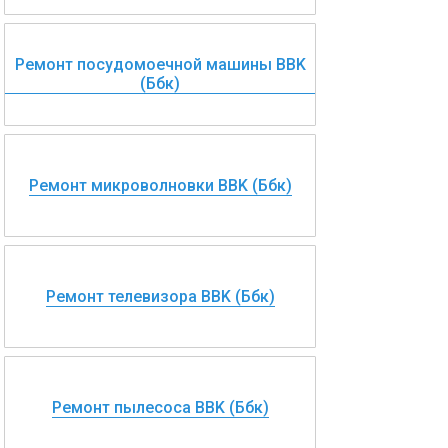
Ремонт посудомоечной машины BBK
(Ббк)
Ремонт микроволновки BBK (Ббк)
Ремонт телевизора BBK (Ббк)
Ремонт пылесоса BBK (Ббк)