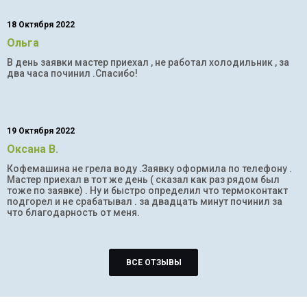
18 Октября 2022
Ольга
В день заявки мастер приехал , не работал холодильник , за
два часа починил .Спасибо!
19 Октября 2022
Оксана В.
Кофемашина не грела воду .Заявку оформила по телефону .
Мастер приехал в тот же день ( сказал как раз рядом был
тоже по заявке) . Ну и быстро определил что термоконтакт
подгорел и не срабатывал . за двадцать минут починил за
что благодарность от меня.
ВСЕ ОТЗЫВЫ