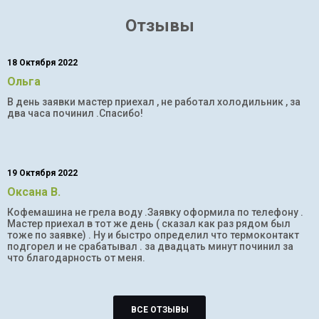
Отзывы
18 Октября 2022
Ольга
В день заявки мастер приехал , не работал холодильник , за
два часа починил .Спасибо!
19 Октября 2022
Оксана В.
Кофемашина не грела воду .Заявку оформила по телефону .
Мастер приехал в тот же день ( сказал как раз рядом был
тоже по заявке) . Ну и быстро определил что термоконтакт
подгорел и не срабатывал . за двадцать минут починил за
что благодарность от меня.
ВСЕ ОТЗЫВЫ