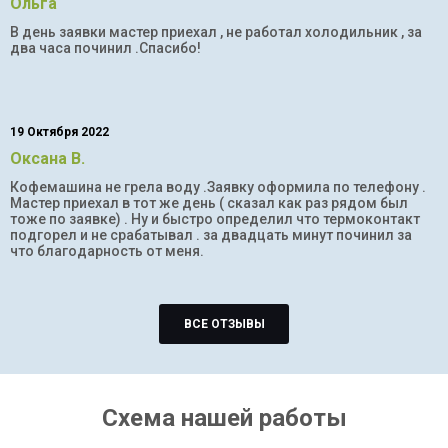
Ольга
В день заявки мастер приехал , не работал холодильник , за
два часа починил .Спасибо!
19 Октября 2022
Оксана В.
Кофемашина не грела воду .Заявку оформила по телефону .
Мастер приехал в тот же день ( сказал как раз рядом был
тоже по заявке) . Ну и быстро определил что термоконтакт
подгорел и не срабатывал . за двадцать минут починил за
что благодарность от меня.
ВСЕ ОТЗЫВЫ
Схема нашей работы