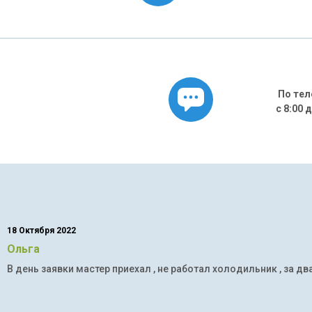
По тел
с 8:00 
18 Октября 2022
Ольга
В день заявки мастер приехал , не работал холодильник , за дв