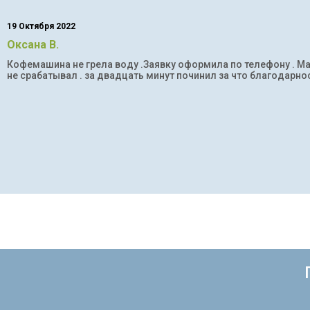
19 Октября 2022
Оксана В.
Кофемашина не грела воду .Заявку оформила по телефону . Мас
не срабатывал . за двадцать минут починил за что благодарнос