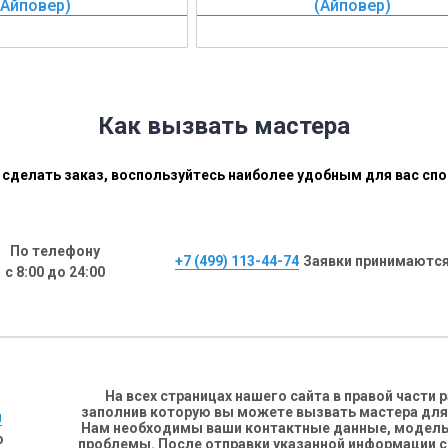
(Айповер)
(Айповер)
Как вызвать мастера
сделать заказ, воспользуйтесь наиболее удобным для вас сп
По телефону
+7 (499) 113-44-74
Заявки принимаются
с 8:00 до 24:00
На всех страницах нашего сайта в правой части
заполнив которую вы можете вызвать мастера для
н
Нам необходимы ваши контактные данные, модель 
о
проблемы. После отправки указанной информации 