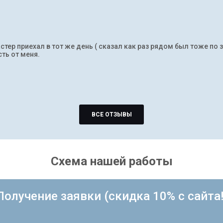
тер приехал в тот же день ( сказал как раз рядом был тоже по 
ть от меня.
ВСЕ ОТЗЫВЫ
Схема нашей работы
Получение заявки (скидка 10% с сайта!