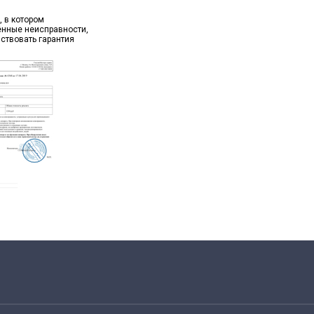
, в котором
ённые неисправности,
йствовать гарантия