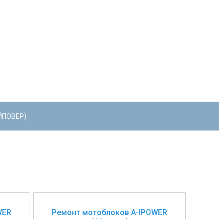
ЙПОВЕР)
WER
Ремонт мотоблоков A-IPOWER