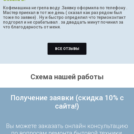
Кофемашина не грела воду .Заявку оформила по телефону .
Мастер приехал в тот же день ( сказал как раз рядом был
тоже по заявке) . Ну и быстро определил что термоконтакт
подгорел и не срабатывал . за двадцать минут починил за
что благодарность от меня.
ВСЕ ОТЗЫВЫ
Схема нашей работы
Получение заявки (скидка 10% с
сайта!)
Вы можете заказать онлайн консультацию
по вопросам ремонта бытовой техники,