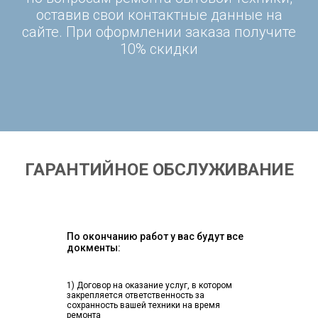
оставив свои контактные данные на
сайте. При оформлении заказа получите
10% скидки
ГАРАНТИЙНОЕ ОБСЛУЖИВАНИЕ
По окончанию работ у вас будут все
докменты:
1) Договор на оказание услуг, в котором
закрепляется ответственность за
сохранность вашей техники на время
ремонта