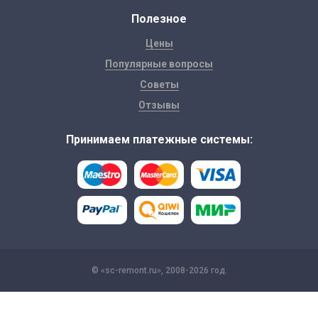
Полезное
Цены
Популярные вопросы
Советы
Отзывы
Принимаем платежные системы:
© «sc-remont.ru», 2008-2026 год.