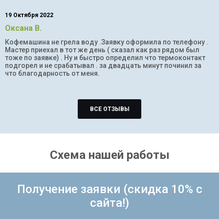
19 Октября 2022
Оксана В.
Кофемашина не грела воду .Заявку оформила по телефону .
Мастер приехал в тот же день ( сказал как раз рядом был
тоже по заявке) . Ну и быстро определил что термоконтакт
подгорел и не срабатывал . за двадцать минут починил за
что благодарность от меня.
ВСЕ ОТЗЫВЫ
Схема нашей работы
Получение заявки (скидка 10% с
сайта!)