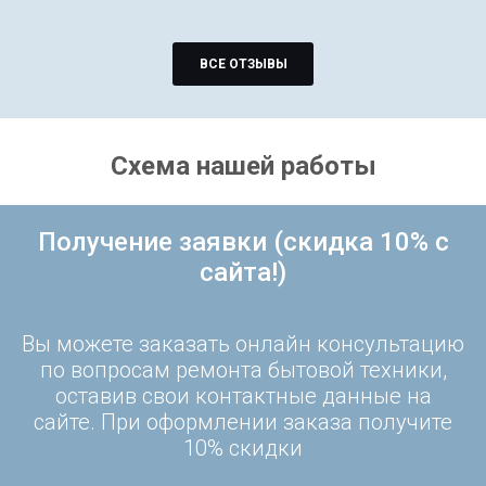
ВСЕ ОТЗЫВЫ
Схема нашей работы
Получение заявки (скидка 10% с
сайта!)
Вы можете заказать онлайн консультацию
по вопросам ремонта бытовой техники,
оставив свои контактные данные на
сайте. При оформлении заказа получите
10% скидки