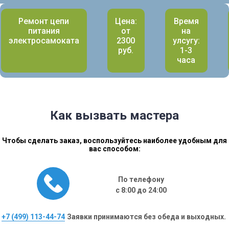
Ремонт цепи
Цена:
Время
питания
от
на
электросамоката
2300
улсугу:
руб.
1-3
часа
Как вызвать мастера
Чтобы сделать заказ, воспользуйтесь наиболее удобным для
вас способом:
По телефону
с 8:00 до 24:00
+7 (499) 113-44-74
Заявки принимаются без обеда и выходных.