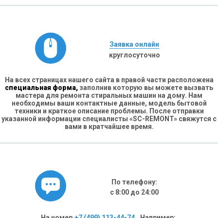
Заявка онлайн
круглосуточно
На всех страницах нашего сайта в правой части расположена
специальная форма,
заполнив которую вы можете вызвать
мастера для ремонта стиральных машин на дому. Нам
необходимы ваши контактные данные, модель бытовой
техники и краткое описание проблемы. После отправки
указанной информации специалисты «SC-REMONT» свяжутся с
вами в кратчайшее время.
По телефону:
с 8:00 до 24:00
На номер
+7 (499) 113-44-74
. Например: