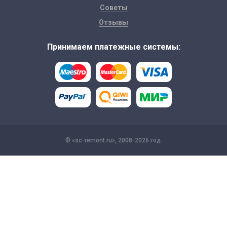
Советы
Отзывы
Принимаем платежные системы:
© «sc-remont.ru», 2008-2026 год.