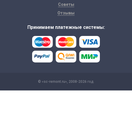
Советы
Отзывы
Принимаем платежные системы:
© «sc-remont.ru», 2008-2026 год.