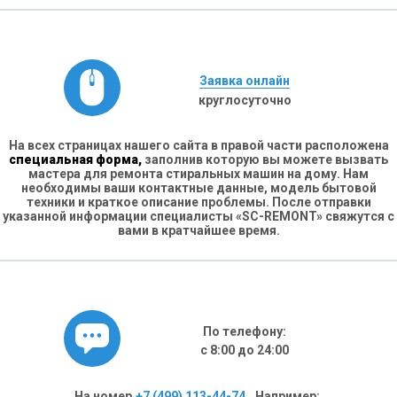
Заявка онлайн
круглосуточно
На всех страницах нашего сайта в правой части расположена
специальная форма,
заполнив которую вы можете вызвать
мастера для ремонта стиральных машин на дому. Нам
необходимы ваши контактные данные, модель бытовой
техники и краткое описание проблемы. После отправки
указанной информации специалисты «SC-REMONT» свяжутся с
вами в кратчайшее время.
По телефону:
с 8:00 до 24:00
На номер
+7 (499) 113-44-74
. Например: