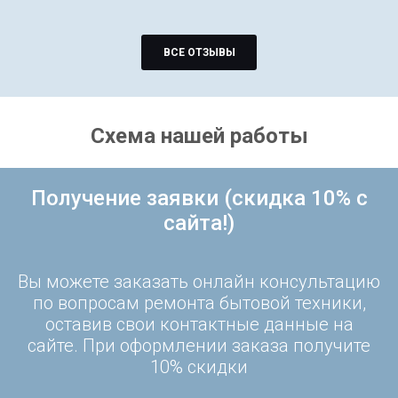
ВСЕ ОТЗЫВЫ
Схема нашей работы
Получение заявки (скидка 10% с
сайта!)
Вы можете заказать онлайн консультацию
по вопросам ремонта бытовой техники,
оставив свои контактные данные на
сайте. При оформлении заказа получите
10% скидки