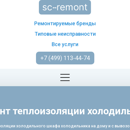
Ремонтируемые бренды
Типовые неисправности
Все услуги
+7 (499) 113-44-74
нт теплоизоляции холодил
яции холодильного шкафа холодильника на дому и с вывозом т