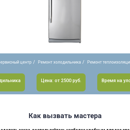
/
/
ервисный центр
Ремонт холодильника
Ремонт теплоизоляц
дильника
Цена: от 2500 руб.
Время на улс
Как вызвать мастера