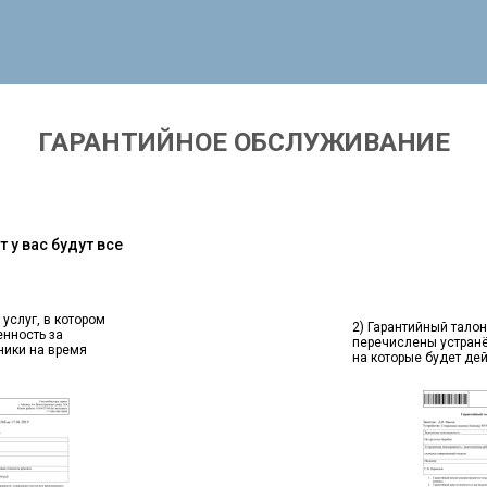
ГАРАНТИЙНОЕ ОБСЛУЖИВАНИЕ
 у вас будут все
 услуг, в котором
2) Гарантийный талон
енность за
перечислены устран
ники на время
на которые будет де