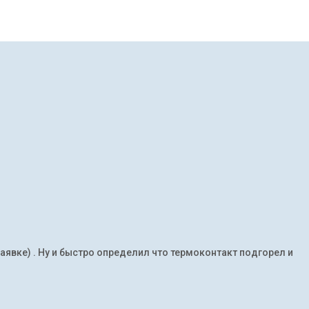
заявке) . Ну и быстро определил что термоконтакт подгорел и