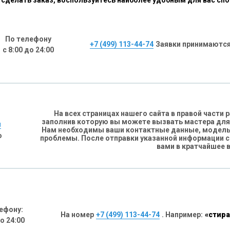
сделать заказ, воспользуйтесь наиболее удобным для вас сп
По телефону
+7 (499) 113-44-74
Заявки принимаются
с 8:00 до 24:00
На всех страницах нашего сайта в правой части
заполнив которую вы можете вызвать мастера для
н
Нам необходимы ваши контактные данные, модель 
о
проблемы. После отправки указанной информации 
вами в кратчайшее 
ефону:
На номер
+7 (499) 113-44-74
. Например:
«стира
до 24:00