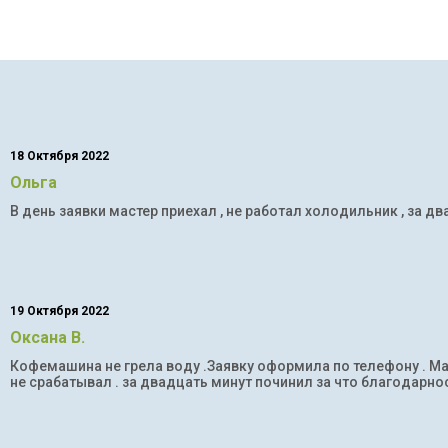
18 Октября 2022
Ольга
В день заявки мастер приехал , не работал холодильник , за дв
19 Октября 2022
Оксана В.
Кофемашина не грела воду .Заявку оформила по телефону . Мас
не срабатывал . за двадцать минут починил за что благодарнос