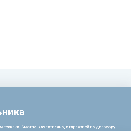
ьника
ехники. Быстро, качественно, с гарантией по договору.