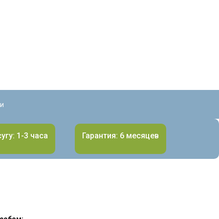
ии
угу: 1-3 часа
Гарантия: 6 месяцев