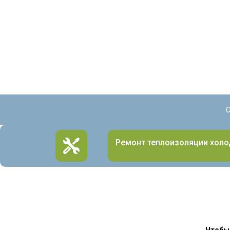
С
Ремонт теплоизоляции холо