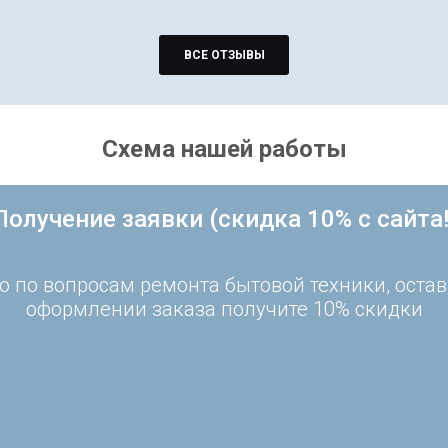
ВСЕ ОТЗЫВЫ
Схема нашей работы
Получение заявки (скидка 10% с сайта!
 по вопросам ремонта бытовой техники, остав
оформлении заказа получите 10% скидки