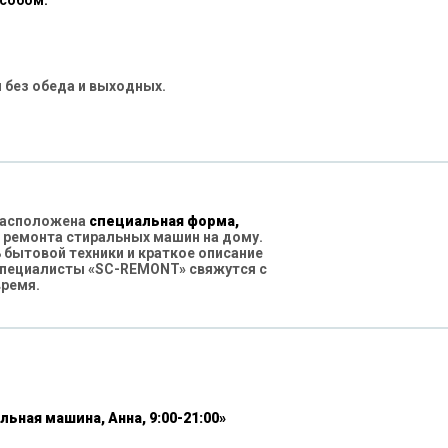
особом:
 без обеда и выходных.
 расположена
специальная форма,
 ремонта стиральных машин на дому.
бытовой техники и краткое описание
специалисты «SC-REMONT» свяжутся с
время.
льная машина, Анна, 9:00-21:00»