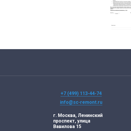
+7 (499) 113-44-74
info@sc-remont.ru
г. Москва, Ленинский
проспект, улица
Вавилова 15