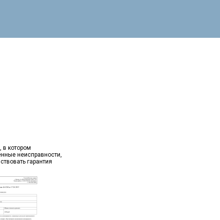
, в котором
ённые неисправности,
йствовать гарантия