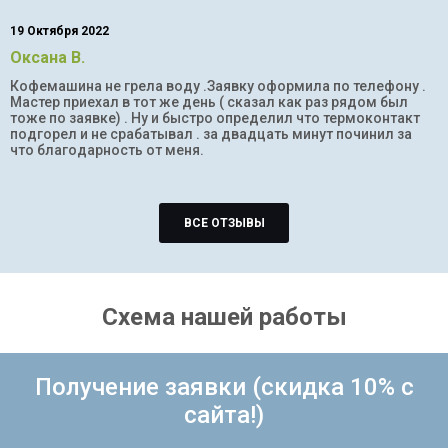
19 Октября 2022
Оксана В.
Кофемашина не грела воду .Заявку оформила по телефону .
Мастер приехал в тот же день ( сказал как раз рядом был
тоже по заявке) . Ну и быстро определил что термоконтакт
подгорел и не срабатывал . за двадцать минут починил за
что благодарность от меня.
ВСЕ ОТЗЫВЫ
Схема нашей работы
Получение заявки (скидка 10% с
сайта!)