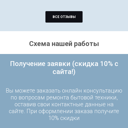
ВСЕ ОТЗЫВЫ
Схема нашей работы
Получение заявки (скидка 10% с
сайта!)
Вы можете заказать онлайн консультацию
по вопросам ремонта бытовой техники,
оставив свои контактные данные на
сайте. При оформлении заказа получите
10% скидки