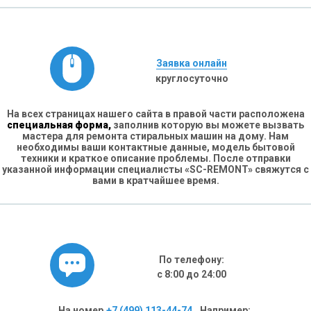
Заявка онлайн
круглосуточно
На всех страницах нашего сайта в правой части расположена
специальная форма,
заполнив которую вы можете вызвать
мастера для ремонта стиральных машин на дому. Нам
необходимы ваши контактные данные, модель бытовой
техники и краткое описание проблемы. После отправки
указанной информации специалисты «SC-REMONT» свяжутся с
вами в кратчайшее время.
По телефону:
с 8:00 до 24:00
На номер
+7 (499) 113-44-74
. Например: