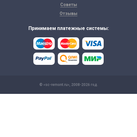
Советы
Отзывы
Принимаем платежные системы:
© «sc-remont.ru», 2008-2026 год.