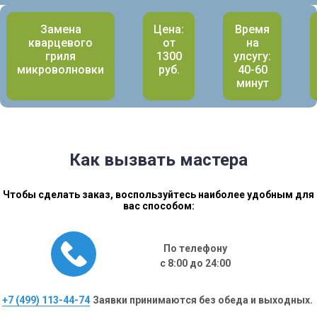
Замена
Цена:
Время
кварцевого
от
на
гриля
1300
улсугу:
микроволновки
руб.
40-60
минут
Как вызвать мастера
Чтобы сделать заказ, воспользуйтесь наиболее удобным для
вас способом:
По телефону
с 8:00 до 24:00
+7 (499) 113-44-74
Заявки принимаются без обеда и выходных.