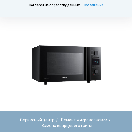
Согласен на обработку данных.
Соглашение
/
/
Сервисный центр
Ремонт микроволновки
Замена кварцевого гриля