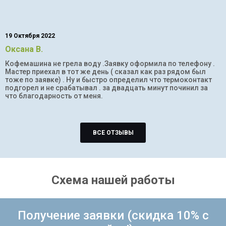
19 Октября 2022
Оксана В.
Кофемашина не грела воду .Заявку оформила по телефону .
Мастер приехал в тот же день ( сказал как раз рядом был
тоже по заявке) . Ну и быстро определил что термоконтакт
подгорел и не срабатывал . за двадцать минут починил за
что благодарность от меня.
ВСЕ ОТЗЫВЫ
Схема нашей работы
Получение заявки (скидка 10% с