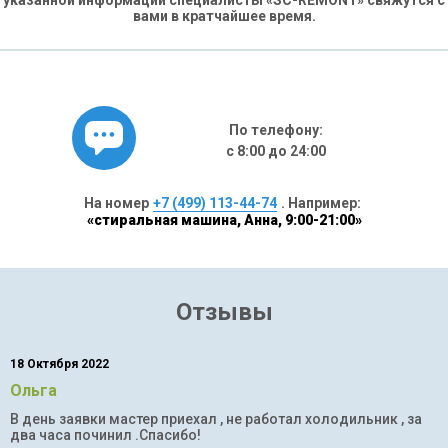
указанной информации специалисты «SC-REMONT» свяжутся с
вами в кратчайшее время.
По телефону:
с 8:00 до 24:00
На номер
+7 (499) 113-44-74
. Например:
«стиральная машина, Анна, 9:00-21:00»
Отзывы
18 Октября 2022
Ольга
В день заявки мастер приехал , не работал холодильник , за
два часа починил .Спасибо!