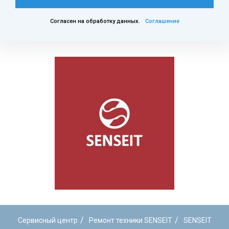
Согласен на обработку данных.
Соглашение
/
/
Сервисный центр
Ремонт техники SENSEIT
SENSEIT