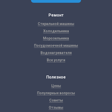
Ремонт
Стиральной машины
Холодильника
Морозильника
Посудомоечной машины
Водонагревателя
Все услуги
Полезное
Цены
Популярные вопросы
Советы
Отзывы