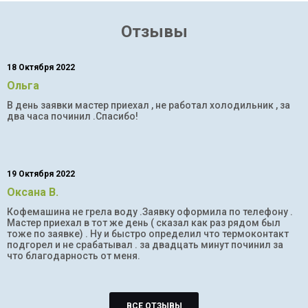
Отзывы
18 Октября 2022
Ольга
В день заявки мастер приехал , не работал холодильник , за
два часа починил .Спасибо!
19 Октября 2022
Оксана В.
Кофемашина не грела воду .Заявку оформила по телефону .
Мастер приехал в тот же день ( сказал как раз рядом был
тоже по заявке) . Ну и быстро определил что термоконтакт
подгорел и не срабатывал . за двадцать минут починил за
что благодарность от меня.
ВСЕ ОТЗЫВЫ