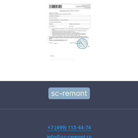
+7 (499) 113-44-74
info@sc-remont.ru