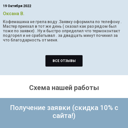
19 Октября 2022
Оксана В.
Кофемашина не грела воду .Заявку оформила по телефону .
Мастер приехал в тот же день ( сказал как раз рядом был
тоже по заявке) . Ну и быстро определил что термоконтакт
подгорел и не срабатывал . за двадцать минут починил за
что благодарность от меня.
ВСЕ ОТЗЫВЫ
Схема нашей работы
Получение заявки (скидка 10% с
сайта!)