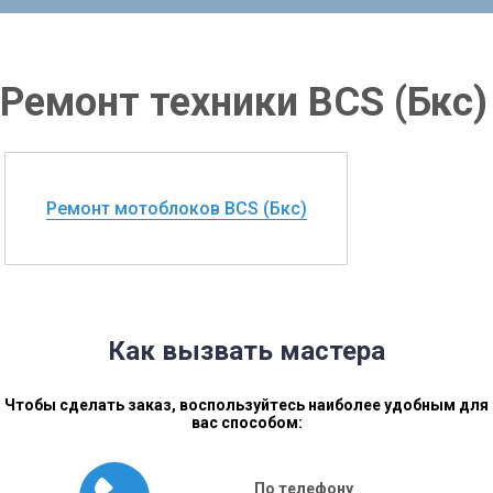
Ремонт техники BCS (Бкс)
Ремонт мотоблоков BCS (Бкс)
Как вызвать мастера
Чтобы сделать заказ, воспользуйтесь наиболее удобным для
вас способом:
По телефону