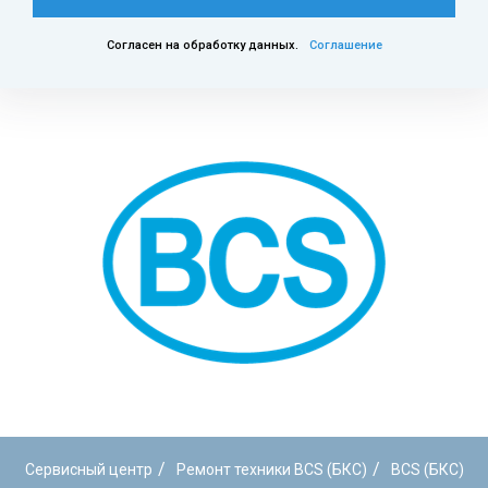
Согласен на обработку данных.
Соглашение
/
/
Сервисный центр
Ремонт техники BCS (БКС)
BCS (БКС)