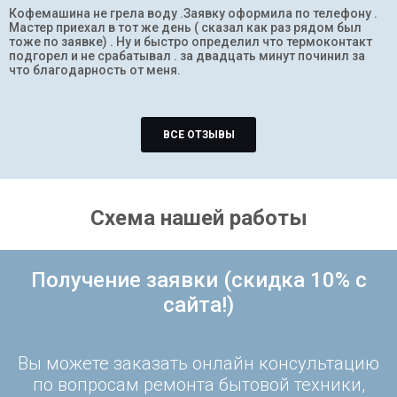
Кофемашина не грела воду .Заявку оформила по телефону .
Мастер приехал в тот же день ( сказал как раз рядом был
тоже по заявке) . Ну и быстро определил что термоконтакт
подгорел и не срабатывал . за двадцать минут починил за
что благодарность от меня.
ВСЕ ОТЗЫВЫ
Схема нашей работы
Получение заявки (скидка 10% с
сайта!)
Вы можете заказать онлайн консультацию
по вопросам ремонта бытовой техники,