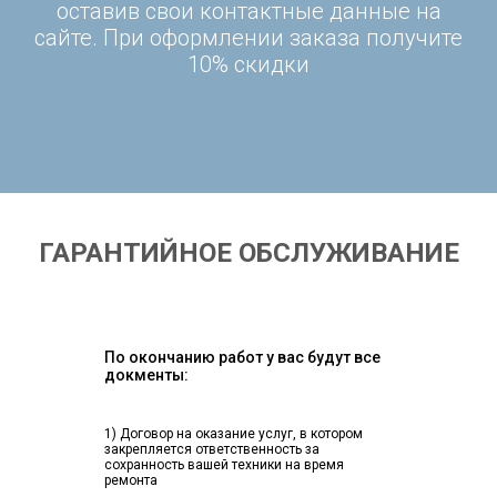
оставив свои контактные данные на
сайте. При оформлении заказа получите
10% скидки
ГАРАНТИЙНОЕ ОБСЛУЖИВАНИЕ
По окончанию работ у вас будут все
докменты:
1) Договор на оказание услуг, в котором
закрепляется ответственность за
сохранность вашей техники на время
ремонта