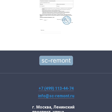
+7 (499) 113-44-74
info@sc-remont.ru
г. Москва, Ленинский
проспект, улица