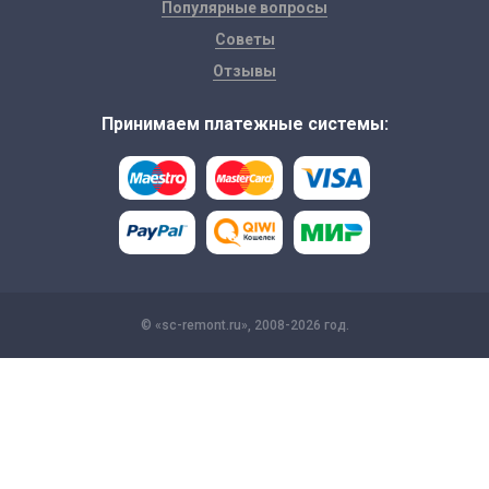
Популярные вопросы
Советы
Отзывы
Принимаем платежные системы:
© «sc-remont.ru», 2008-2026 год.