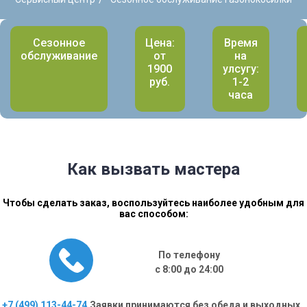
Сезонное
Цена:
Время
обслуживание
от
на
1900
улсугу:
руб.
1-2
часа
Как вызвать мастера
Чтобы сделать заказ, воспользуйтесь наиболее удобным для
вас способом:
По телефону
с 8:00 до 24:00
+7 (499) 113-44-74
Заявки принимаются без обеда и выходных.