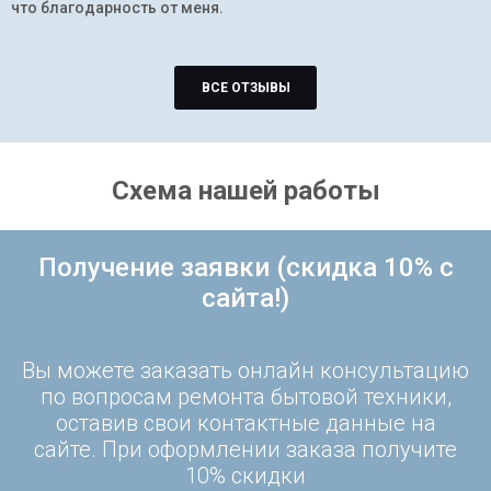
что благодарность от меня.
ВСЕ ОТЗЫВЫ
Схема нашей работы
Получение заявки (скидка 10% с
сайта!)
Вы можете заказать онлайн консультацию
по вопросам ремонта бытовой техники,
оставив свои контактные данные на
сайте. При оформлении заказа получите
10% скидки