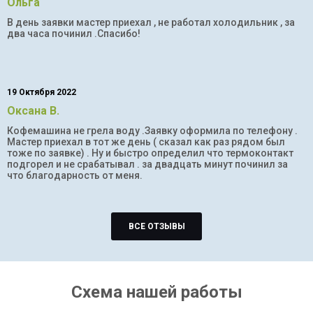
Ольга
В день заявки мастер приехал , не работал холодильник , за
два часа починил .Спасибо!
19 Октября 2022
Оксана В.
Кофемашина не грела воду .Заявку оформила по телефону .
Мастер приехал в тот же день ( сказал как раз рядом был
тоже по заявке) . Ну и быстро определил что термоконтакт
подгорел и не срабатывал . за двадцать минут починил за
что благодарность от меня.
ВСЕ ОТЗЫВЫ
Схема нашей работы