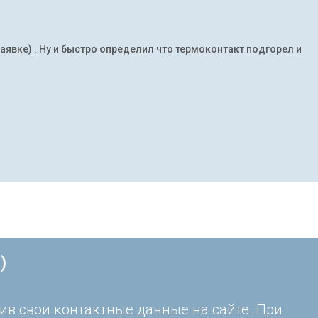
заявке) . Ну и быстро определил что термоконтакт подгорел и
)
ив свои контактные данные на сайте. При