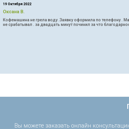
19 Октября 2022
Оксана В.
Кофемашина не грела воду .Заявку оформила по телефону . Мас
не срабатывал . за двадцать минут починил за что благодарнос
Вы можете заказать онлайн консультацию