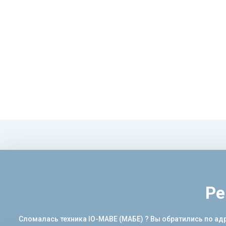
Ре
Сломалась техника IO-MABE (МАБЕ) ? Вы обратились по ад