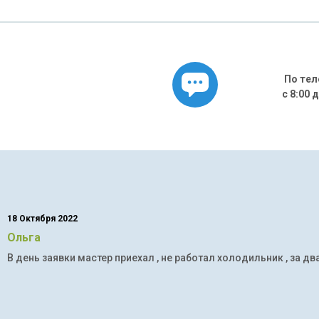
По тел
с 8:00 
18 Октября 2022
Ольга
В день заявки мастер приехал , не работал холодильник , за дв