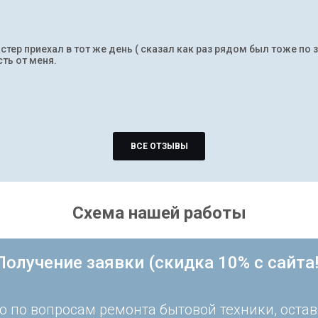
тер приехал в тот же день ( сказал как раз рядом был тоже по 
ть от меня.
ВСЕ ОТЗЫВЫ
Схема нашей работы
Получение заявки (скидка 10% с сайта!
 по вопросам ремонта бытовой техники, остав