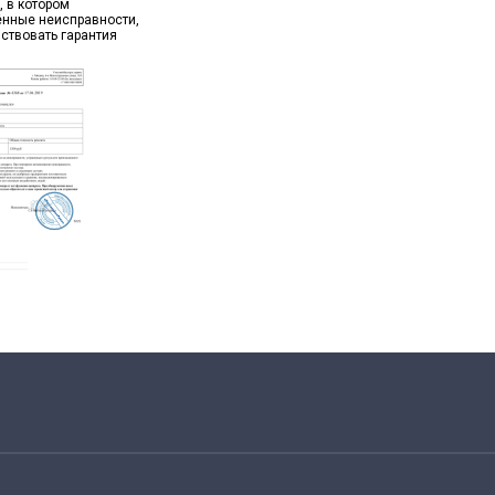
, в котором
ённые неисправности,
йствовать гарантия