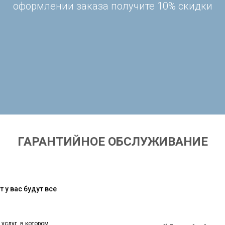
оформлении заказа получите 10% скидки
ГАРАНТИЙНОЕ ОБСЛУЖИВАНИЕ
 у вас будут все
 услуг, в котором