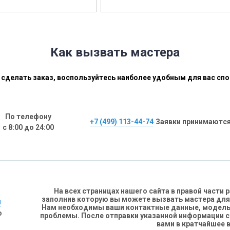
Как вызвать мастера
сделать заказ, воспользуйтесь наиболее удобным для вас сп
По телефону
+7 (499) 113-44-74
Заявки принимаются
с 8:00 до 24:00
На всех страницах нашего сайта в правой части
заполнив которую вы можете вызвать мастера для
н
Нам необходимы ваши контактные данные, модель 
о
проблемы. После отправки указанной информации 
вами в кратчайшее 