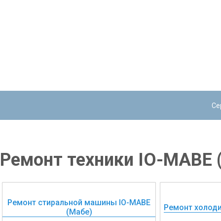
Се
Ремонт техники IO-MABE 
Ремонт стиральной машины IO-MABE
Ремонт холоди
(Мабе)