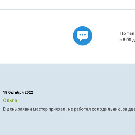
По тел
с 8:00 
18 Октября 2022
Ольга
В день заявки мастер приехал , не работал холодильник , за дв