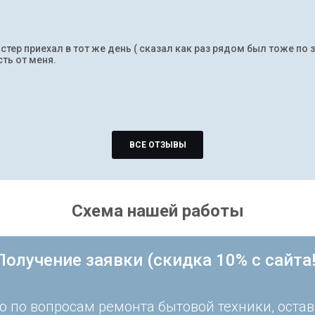
тер приехал в тот же день ( сказал как раз рядом был тоже по 
ть от меня.
ВСЕ ОТЗЫВЫ
Схема нашей работы
Получение заявки (скидка 10% с сайта!
 по вопросам ремонта бытовой техники, остав