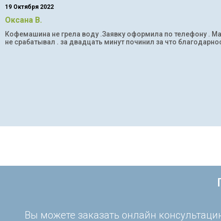
19 Октября 2022
Оксана В.
Кофемашина не грела воду .Заявку оформила по телефону . Мас
не срабатывал . за двадцать минут починил за что благодарнос
Вы можете заказать онлайн консультацию