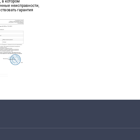
, в котором
ённые неисправности,
йствовать гарантия