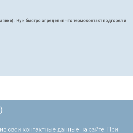
заявке) . Ну и быстро определил что термоконтакт подгорел и
)
ив свои контактные данные на сайте. При