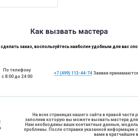
Как вызвать мастера
сделать заказ, воспользуйтесь наиболее удобным для вас сп
По телефону
+7 (499) 113-44-74
Заявки принимаются
с 8:00 до 24:00
На всех страницах нашего сайта в правой части
заполнив которую вы можете вызвать мастера для
н
Нам необходимы ваши контактные данные, модель 
о
проблемы. После отправки указанной информации 
вами в кратчайшее 