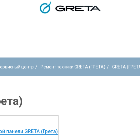
/
/
ервисный центр
Ремонт техники GRETA (ГРЕТА)
GRETA (ГРЕТ
ета)
й панели GRETA (Грета)