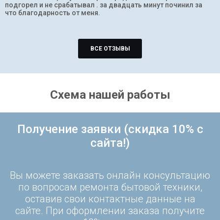
подгорел и не срабатывал . за двадцать минут починил за
что благодарность от меня.
ВСЕ ОТЗЫВЫ
Схема нашей работы
Получение заявки (скидка 10% с
сайта!)
Вы можете заказать онлайн консультацию
по вопросам ремонта бытовой техники,
оставив свои контактные данные на
сайте. При оформлении заказа получите