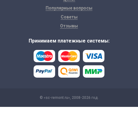
Популярные вопросы
Советы
Отзывы
Принимаем платежные системы:
© «sc-remont.ru», 2008-2026 год.