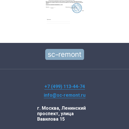
+7 (499) 113-44-74
info@sc-remont.ru
г. Москва, Ленинский
проспект, улица
Вавилова 15