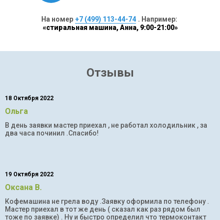
На номер
+7 (499) 113-44-74
. Например:
«стиральная машина, Анна, 9:00-21:00»
Отзывы
18 Октября 2022
Ольга
В день заявки мастер приехал , не работал холодильник , за
два часа починил .Спасибо!
19 Октября 2022
Оксана В.
Кофемашина не грела воду .Заявку оформила по телефону .
Мастер приехал в тот же день ( сказал как раз рядом был
тоже по заявке) . Ну и быстро определил что термоконтакт