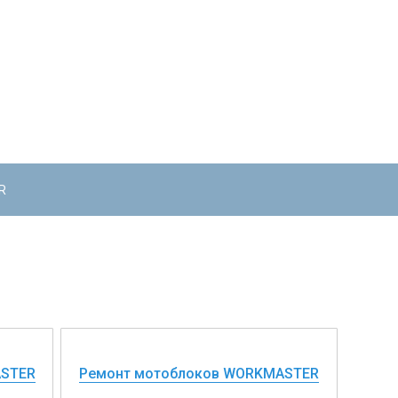
R
ASTER
Ремонт мотоблоков WORKMASTER