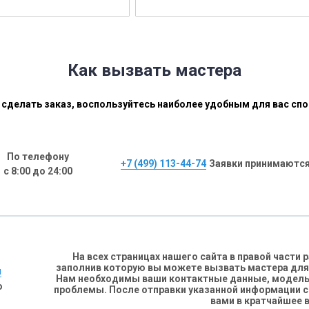
Как вызвать мастера
сделать заказ, воспользуйтесь наиболее удобным для вас сп
По телефону
+7 (499) 113-44-74
Заявки принимаются
с 8:00 до 24:00
На всех страницах нашего сайта в правой части
заполнив которую вы можете вызвать мастера для
н
Нам необходимы ваши контактные данные, модель 
о
проблемы. После отправки указанной информации 
вами в кратчайшее 