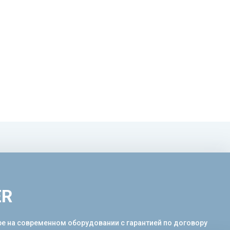
ER
ре на современном оборудовании с гарантией по договору