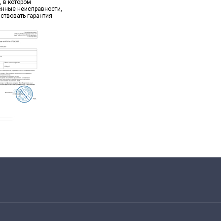
, в котором
ённые неисправности,
йствовать гарантия