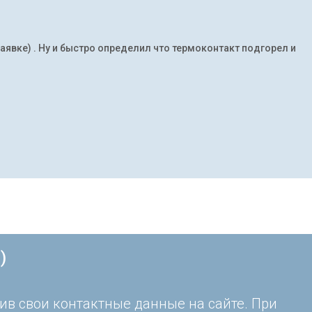
заявке) . Ну и быстро определил что термоконтакт подгорел и
)
ив свои контактные данные на сайте. При