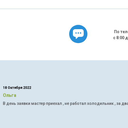
По тел
с 8:00 
18 Октября 2022
Ольга
В день заявки мастер приехал , не работал холодильник , за дв