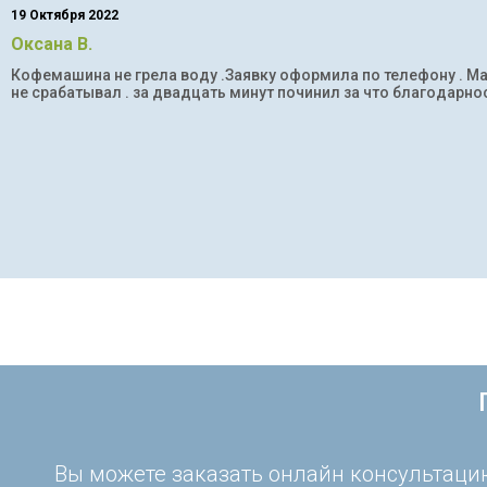
19 Октября 2022
Оксана В.
Кофемашина не грела воду .Заявку оформила по телефону . Мас
не срабатывал . за двадцать минут починил за что благодарнос
Вы можете заказать онлайн консультацию