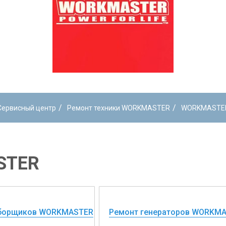
/
/
Сервисный центр
Ремонт техники WORKMASTER
WORKMASTE
STER
уборщиков WORKMASTER
Ремонт генераторов WORKM