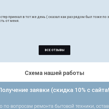
тер приехал в тот же день ( сказал как раз рядом был тоже по 
ть от меня.
ВСЕ ОТЗЫВЫ
Схема нашей работы
Получение заявки (скидка 10% с сайта!
 по вопросам ремонта бытовой техники, остав