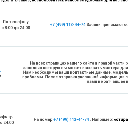
сделать заказ, воспользуйтесь наиболее удобным для вас сп
По телефону
+7 (499) 113-44-74
Заявки принимаются
с 8:00 до 24:00
На всех страницах нашего сайта в правой части
заполнив которую вы можете вызвать мастера для
н
Нам необходимы ваши контактные данные, модель 
о
проблемы. После отправки указанной информации 
вами в кратчайшее 
ефону:
На номер
+7 (499) 113-44-74
. Например:
«стира
до 24:00