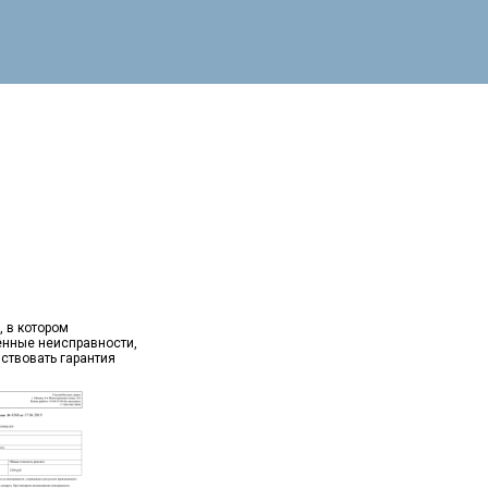
, в котором
ённые неисправности,
йствовать гарантия