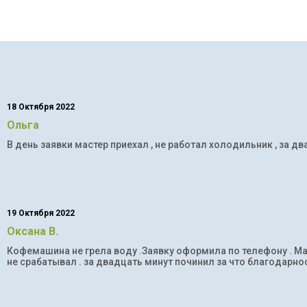
18 Октября 2022
Ольга
В день заявки мастер приехал , не работал холодильник , за дв
19 Октября 2022
Оксана В.
Кофемашина не грела воду .Заявку оформила по телефону . Мас
не срабатывал . за двадцать минут починил за что благодарнос