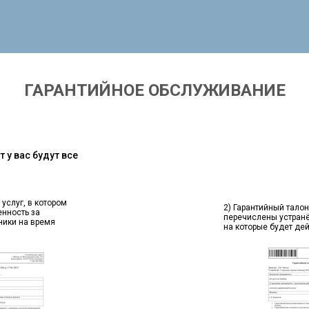
ГАРАНТИЙНОЕ ОБСЛУЖИВАНИЕ
 у вас будут все
 услуг, в котором
2) Гарантийный талон
енность за
перечислены устран
ники на время
на которые будет де