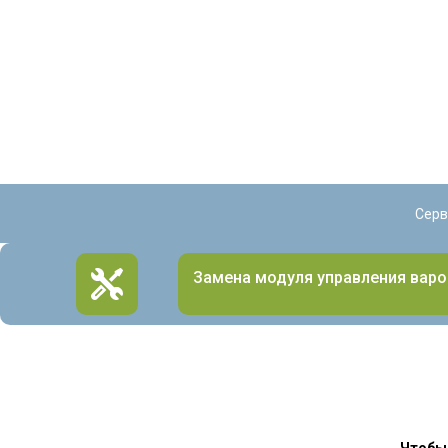
Серв
Замена модуля управления варо