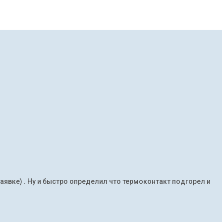
заявке) . Ну и быстро определил что термоконтакт подгорел и