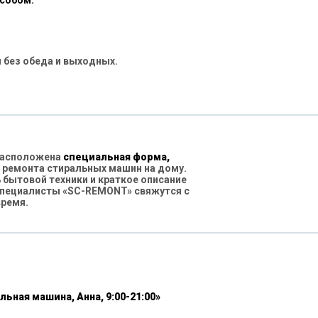
особом:
 без обеда и выходных.
 расположена
специальная форма,
 ремонта стиральных машин на дому.
бытовой техники и краткое описание
специалисты «SC-REMONT» свяжутся с
время.
льная машина, Анна, 9:00-21:00»