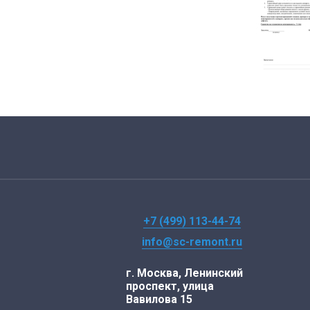
+7 (499) 113-44-74
info@sc-remont.ru
г. Москва, Ленинский
проспект, улица
Вавилова 15