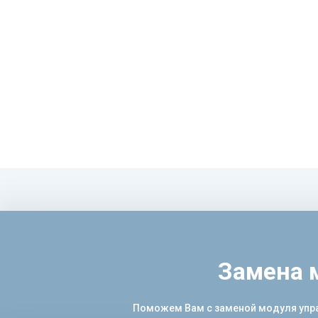
Замена 
Поможем Вам с заменой модуля управ