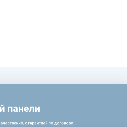
й панели
чественно, с гарантией по договору.