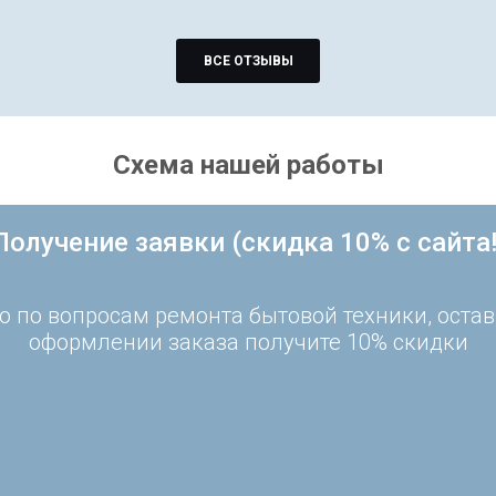
ВСЕ ОТЗЫВЫ
Схема нашей работы
Получение заявки (скидка 10% с сайта!
 по вопросам ремонта бытовой техники, остав
оформлении заказа получите 10% скидки