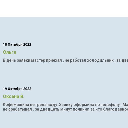
18 Октября 2022
Ольга
В день заявки мастер приехал , не работал холодильник , за дв
19 Октября 2022
Оксана В.
Кофемашина не грела воду .Заявку оформила по телефону . Мас
не срабатывал . за двадцать минут починил за что благодарнос