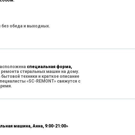
особом:
 без обеда и выходных.
 расположена
специальная форма,
 ремонта стиральных машин на дому.
бытовой техники и краткое описание
специалисты «SC-REMONT» свяжутся с
время.
льная машина, Анна, 9:00-21:00»