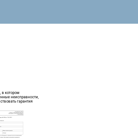
, в котором
ённые неисправности,
йствовать гарантия