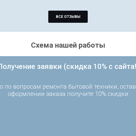
ВСЕ ОТЗЫВЫ
Схема нашей работы
Получение заявки (скидка 10% с сайта!
 по вопросам ремонта бытовой техники, остав
оформлении заказа получите 10% скидки