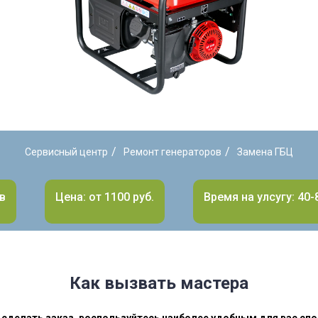
/
/
Сервисный центр
Ремонт генераторов
Замена ГБЦ
в
Цена: от 1100 руб.
Время на улсугу: 40-
Как вызвать мастера