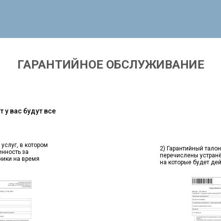
ГАРАНТИЙНОЕ ОБСЛУЖИВАНИЕ
 у вас будут все
 услуг, в котором
2) Гарантийный талон
енность за
перечислены устран
ники на время
на которые будет де