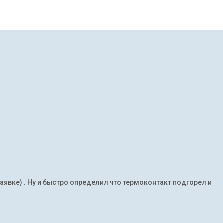
заявке) . Ну и быстро определил что термоконтакт подгорел и