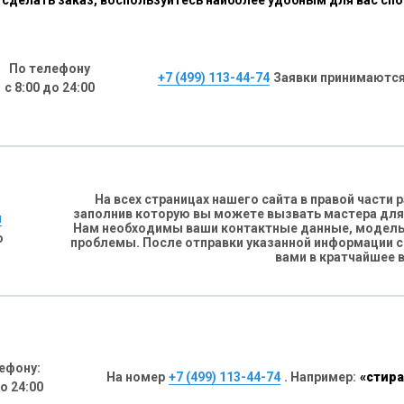
сделать заказ, воспользуйтесь наиболее удобным для вас сп
По телефону
+7 (499) 113-44-74
Заявки принимаются
с 8:00 до 24:00
На всех страницах нашего сайта в правой части
заполнив которую вы можете вызвать мастера для
н
Нам необходимы ваши контактные данные, модель 
о
проблемы. После отправки указанной информации 
вами в кратчайшее 
ефону:
На номер
+7 (499) 113-44-74
. Например:
«стира
до 24:00