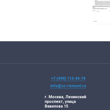
+7 (499) 113-44-74
info@sc-remont.ru
г. Москва, Ленинский
проспект, улица
Вавилова 15