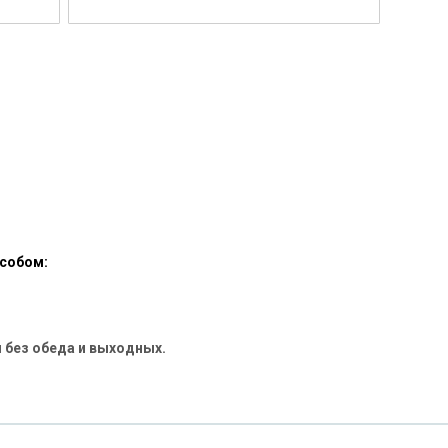
особом:
 без обеда и выходных.