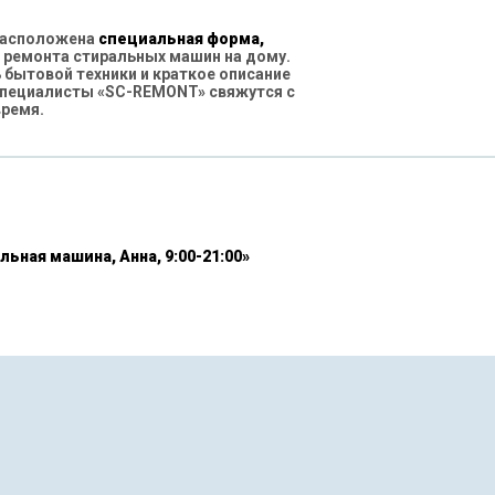
 расположена
специальная форма,
 ремонта стиральных машин на дому.
бытовой техники и краткое описание
специалисты «SC-REMONT» свяжутся с
время.
льная машина, Анна, 9:00-21:00»