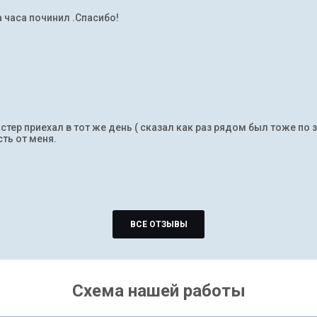
а часа починил .Спасибо!
тер приехал в тот же день ( сказал как раз рядом был тоже по 
ть от меня.
ВСЕ ОТЗЫВЫ
Схема нашей работы