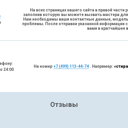
На всех страницах нашего сайта в правой части
заполнив которую вы можете вызвать мастера для
н
Нам необходимы ваши контактные данные, модель 
о
проблемы. После отправки указанной информации 
вами в кратчайшее 
ефону:
На номер
+7 (499) 113-44-74
. Например:
«стира
до 24:00
Отзывы