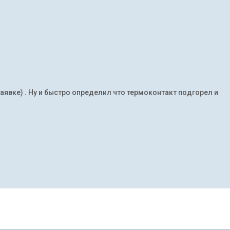
заявке) . Ну и быстро определил что термоконтакт подгорел и