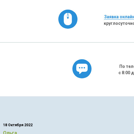
Заявка онлай
круглосуточн
По тел
с 8:00 
18 Октября 2022
Ольга