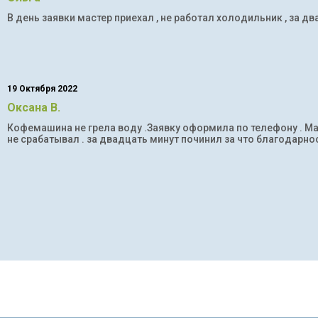
В день заявки мастер приехал , не работал холодильник , за дв
19 Октября 2022
Оксана В.
Кофемашина не грела воду .Заявку оформила по телефону . Мас
не срабатывал . за двадцать минут починил за что благодарнос