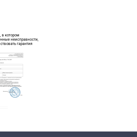
, в котором
ённые неисправности,
йствовать гарантия