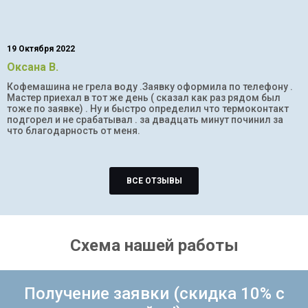
19 Октября 2022
Оксана В.
Кофемашина не грела воду .Заявку оформила по телефону .
Мастер приехал в тот же день ( сказал как раз рядом был
тоже по заявке) . Ну и быстро определил что термоконтакт
подгорел и не срабатывал . за двадцать минут починил за
что благодарность от меня.
ВСЕ ОТЗЫВЫ
Схема нашей работы
Получение заявки (скидка 10% с