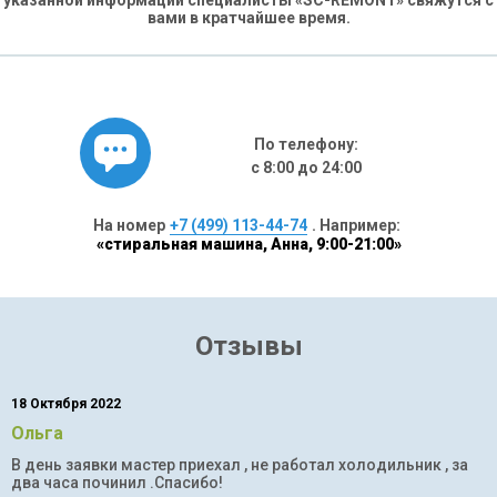
указанной информации специалисты «SC-REMONT» свяжутся с
вами в кратчайшее время.
По телефону:
с 8:00 до 24:00
На номер
+7 (499) 113-44-74
. Например:
«стиральная машина, Анна, 9:00-21:00»
Отзывы
18 Октября 2022
Ольга
В день заявки мастер приехал , не работал холодильник , за
два часа починил .Спасибо!