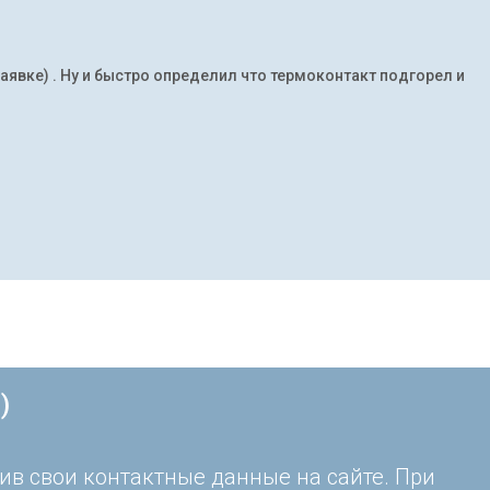
заявке) . Ну и быстро определил что термоконтакт подгорел и
)
ив свои контактные данные на сайте. При