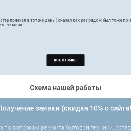
тер приехал в тот же день ( сказал как раз рядом был тоже по 
ть от меня.
ВСЕ ОТЗЫВЫ
Схема нашей работы
Получение заявки (скидка 10% с сайта!
 по вопросам ремонта бытовой техники, остав