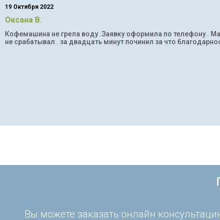
19 Октября 2022
Оксана В.
Кофемашина не грела воду .Заявку оформила по телефону . Мас
не срабатывал . за двадцать минут починил за что благодарнос
Вы можете заказать онлайн консультацию