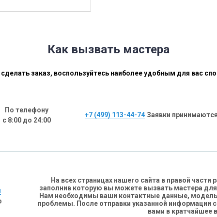
Как вызвать мастера
сделать заказ, воспользуйтесь наиболее удобным для вас сп
По телефону
+7 (499) 113-44-74
Заявки принимаются
с 8:00 до 24:00
На всех страницах нашего сайта в правой части
заполнив которую вы можете вызвать мастера для
н
Нам необходимы ваши контактные данные, модель 
о
проблемы. После отправки указанной информации 
вами в кратчайшее 