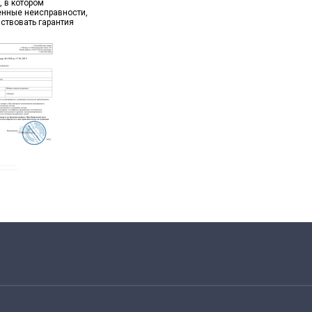
, в котором
ённые неисправности,
йствовать гарантия