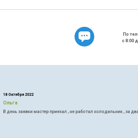
По тел
с 8:00 
18 Октября 2022
Ольга
В день заявки мастер приехал , не работал холодильник , за дв