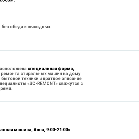
особом:
 без обеда и выходных.
 расположена
специальная форма,
 ремонта стиральных машин на дому.
бытовой техники и краткое описание
специалисты «SC-REMONT» свяжутся с
время.
льная машина, Анна, 9:00-21:00»