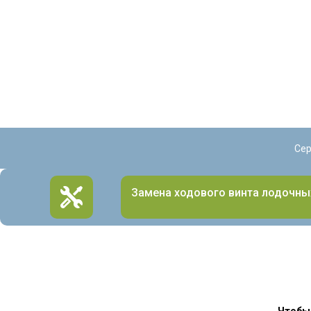
Сер
Замена ходового винта лодочны