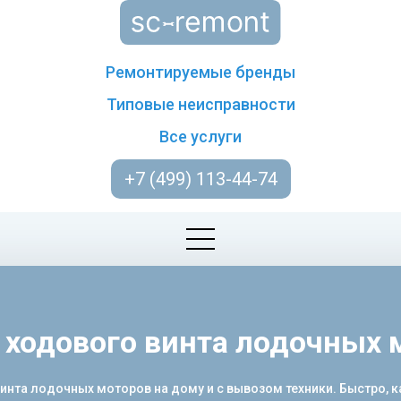
Ремонтируемые бренды
Типовые неисправности
Все услуги
+7 (499) 113-44-74
 ходового винта лодочных 
та лодочных моторов на дому и с вывозом техники. Быстро, ка