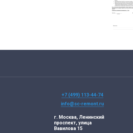
+7 (499) 113-44-74
info@sc-remont.ru
г. Москва, Ленинский
проспект, улица
Вавилова 15