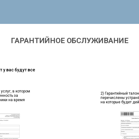
ГАРАНТИЙНОЕ ОБСЛУЖИВАНИЕ
 у вас будут все
 услуг, в котором
2) Гарантийный талон
енность за
перечислены устран
ники на время
на которые будет де