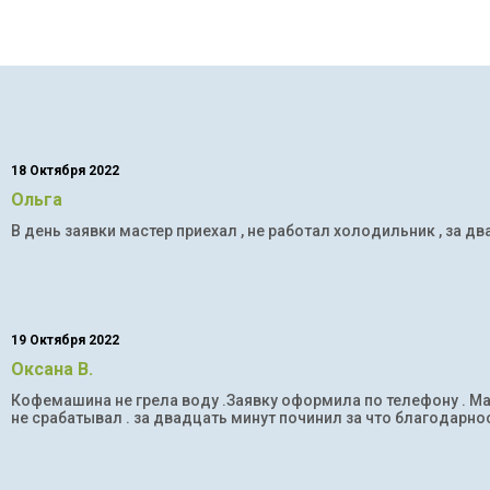
18 Октября 2022
Ольга
В день заявки мастер приехал , не работал холодильник , за дв
19 Октября 2022
Оксана В.
Кофемашина не грела воду .Заявку оформила по телефону . Мас
не срабатывал . за двадцать минут починил за что благодарнос