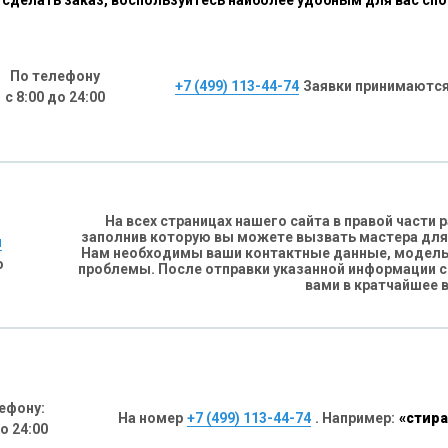
сделать заказ, воспользуйтесь наиболее удобным для вас сп
По телефону
+7 (499) 113-44-74
Заявки принимаются
с 8:00 до 24:00
На всех страницах нашего сайта в правой части
заполнив которую вы можете вызвать мастера для
н
Нам необходимы ваши контактные данные, модель 
о
проблемы. После отправки указанной информации 
вами в кратчайшее 
ефону:
На номер
+7 (499) 113-44-74
. Например:
«стира
до 24:00