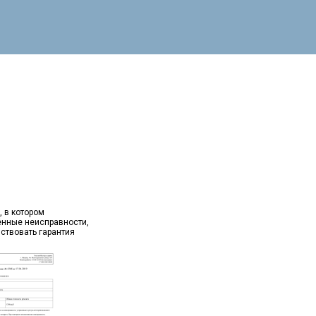
, в котором
ённые неисправности,
йствовать гарантия