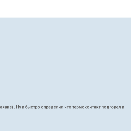
заявке) . Ну и быстро определил что термоконтакт подгорел и