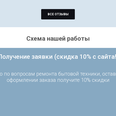
ВСЕ ОТЗЫВЫ
Схема нашей работы
Получение заявки (скидка 10% с сайта!
 по вопросам ремонта бытовой техники, остав
оформлении заказа получите 10% скидки