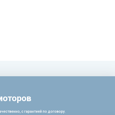
моторов
чественно, с гарантией по договору.