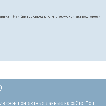
заявке) . Ну и быстро определил что термоконтакт подгорел и
)
ив свои контактные данные на сайте. При