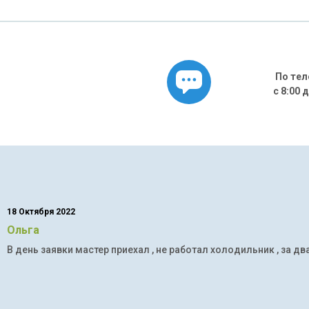
По тел
с 8:00 
18 Октября 2022
Ольга
В день заявки мастер приехал , не работал холодильник , за дв