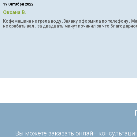
19 Октября 2022
Оксана В.
Кофемашина не грела воду .Заявку оформила по телефону . Мас
не срабатывал . за двадцать минут починил за что благодарнос
Вы можете заказать онлайн консультацию