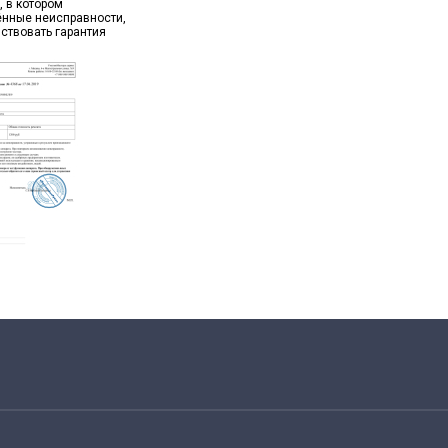
, в котором
ённые неисправности,
йствовать гарантия