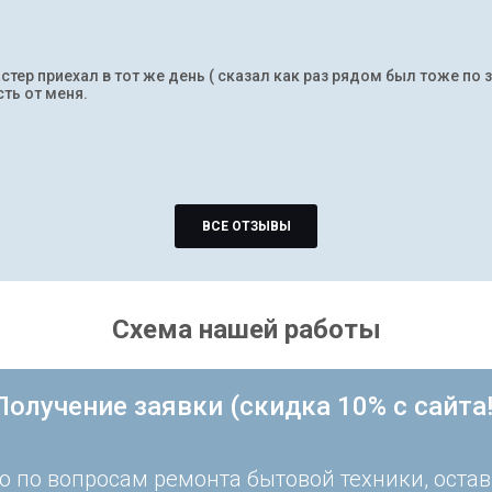
тер приехал в тот же день ( сказал как раз рядом был тоже по 
ть от меня.
ВСЕ ОТЗЫВЫ
Схема нашей работы
Получение заявки (скидка 10% с сайта!
 по вопросам ремонта бытовой техники, остав