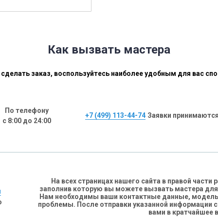
Как вызвать мастера
сделать заказ, воспользуйтесь наиболее удобным для вас сп
По телефону
+7 (499) 113-44-74
Заявки принимаются
с 8:00 до 24:00
На всех страницах нашего сайта в правой части
заполнив которую вы можете вызвать мастера для
н
Нам необходимы ваши контактные данные, модель 
о
проблемы. После отправки указанной информации 
вами в кратчайшее 