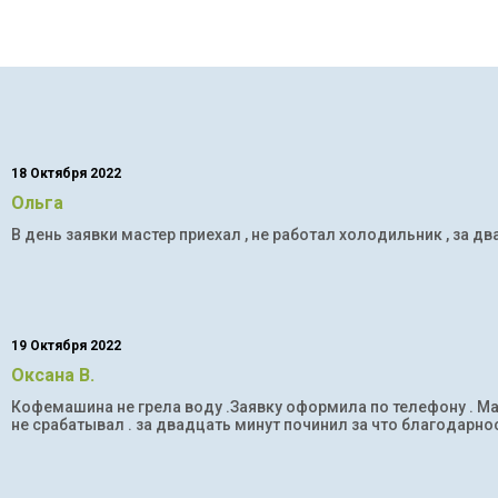
18 Октября 2022
Ольга
В день заявки мастер приехал , не работал холодильник , за дв
19 Октября 2022
Оксана В.
Кофемашина не грела воду .Заявку оформила по телефону . Мас
не срабатывал . за двадцать минут починил за что благодарнос