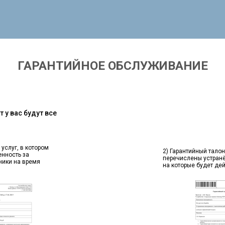
ГАРАНТИЙНОЕ ОБСЛУЖИВАНИЕ
 у вас будут все
 услуг, в котором
2) Гарантийный талон
енность за
перечислены устран
ники на время
на которые будет де