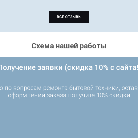
ВСЕ ОТЗЫВЫ
Схема нашей работы
Получение заявки (скидка 10% с сайта!
 по вопросам ремонта бытовой техники, остав
оформлении заказа получите 10% скидки