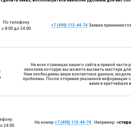
сделать заказ, воспользуйтесь наиболее удобным для вас сп
По телефону
+7 (499) 113-44-74
Заявки принимаются
с 8:00 до 24:00
На всех страницах нашего сайта в правой части
заполнив которую вы можете вызвать мастера для
н
Нам необходимы ваши контактные данные, модель 
о
проблемы. После отправки указанной информации 
вами в кратчайшее 
ефону:
На номер
+7 (499) 113-44-74
. Например:
«стира
до 24:00