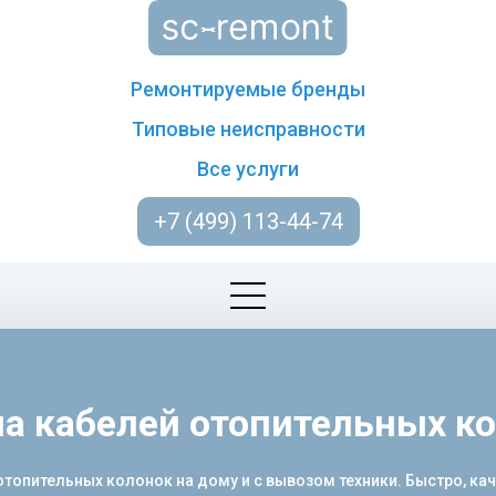
Ремонтируемые бренды
Типовые неисправности
Все услуги
+7 (499) 113-44-74
а кабелей отопительных к
опительных колонок на дому и с вывозом техники. Быстро, каче