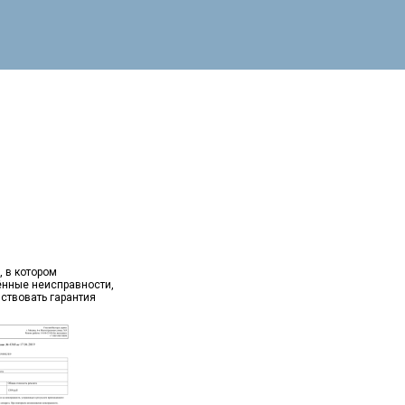
, в котором
ённые неисправности,
йствовать гарантия