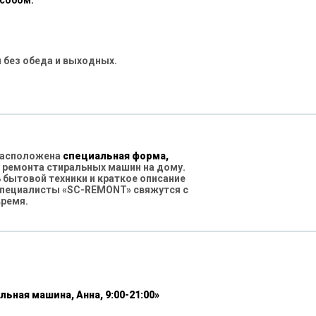
особом:
 без обеда и выходных.
 расположена
специальная форма,
 ремонта стиральных машин на дому.
бытовой техники и краткое описание
специалисты «SC-REMONT» свяжутся с
время.
льная машина, Анна, 9:00-21:00»