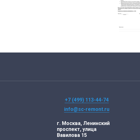
+7 (499) 113-44-74
info@sc-remont.ru
г. Москва, Ленинский
проспект, улица
Вавилова 15