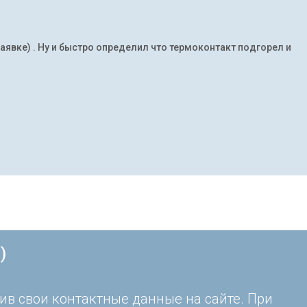
заявке) . Ну и быстро определил что термоконтакт подгорел и
)
ив свои контактные данные на сайте. При