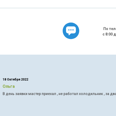
По тел
с 8:00 
18 Октября 2022
Ольга
В день заявки мастер приехал , не работал холодильник , за дв