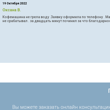
19 Октября 2022
Оксана В.
Кофемашина не грела воду .Заявку оформила по телефону . Мас
не срабатывал . за двадцать минут починил за что благодарнос
Вы можете заказать онлайн консультацию