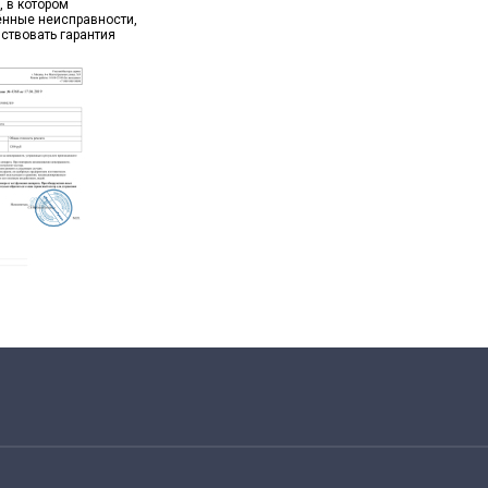
, в котором
ённые неисправности,
йствовать гарантия