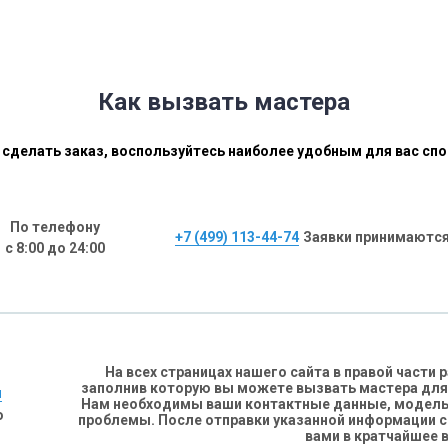
Как вызвать мастера
сделать заказ, воспользуйтесь наиболее удобным для вас сп
По телефону
+7 (499) 113-44-74
Заявки принимаются
с 8:00 до 24:00
На всех страницах нашего сайта в правой части
заполнив которую вы можете вызвать мастера для
н
Нам необходимы ваши контактные данные, модель 
о
проблемы. После отправки указанной информации 
вами в кратчайшее 