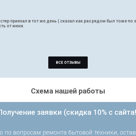
тер приехал в тот же день ( сказал как раз рядом был тоже по 
ть от меня.
ВСЕ ОТЗЫВЫ
Схема нашей работы
Получение заявки (скидка 10% с сайта!
 по вопросам ремонта бытовой техники, остав