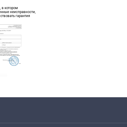
, в котором
ённые неисправности,
йствовать гарантия