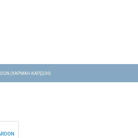
DON (ХАРМАН-КАРДОН)
ARDON