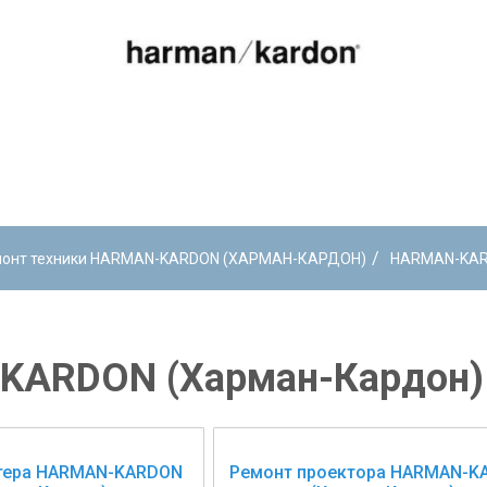
/
онт техники HARMAN-KARDON (ХАРМАН-КАРДОН)
HARMAN-KAR
KARDON (Харман-Кардон)
тера HARMAN-KARDON
Ремонт проектора HARMAN-K