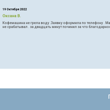
19 Октября 2022
Оксана В.
Кофемашина не грела воду .Заявку оформила по телефону . Мас
не срабатывал . за двадцать минут починил за что благодарнос