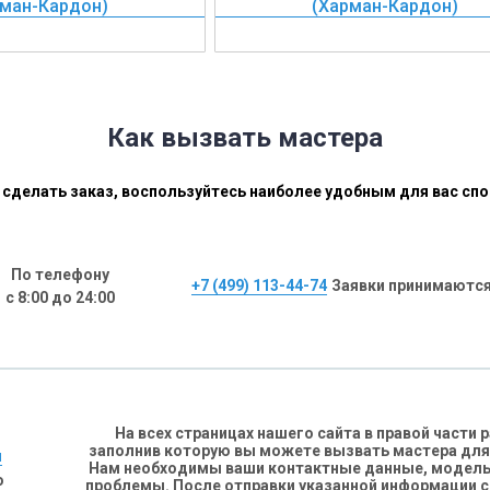
рман-Кардон)
(Харман-Кардон)
Как вызвать мастера
сделать заказ, воспользуйтесь наиболее удобным для вас сп
По телефону
+7 (499) 113-44-74
Заявки принимаются
с 8:00 до 24:00
На всех страницах нашего сайта в правой части
заполнив которую вы можете вызвать мастера для
н
Нам необходимы ваши контактные данные, модель 
о
проблемы. После отправки указанной информации 