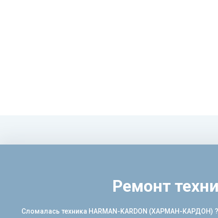
Ремонт тех
Сломалась техника HARMAN-KARDON (ХАРМАН-КАРДОН) ? Вы