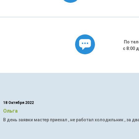
По тел
с 8:00 
18 Октября 2022
Ольга
В день заявки мастер приехал , не работал холодильник , за дв