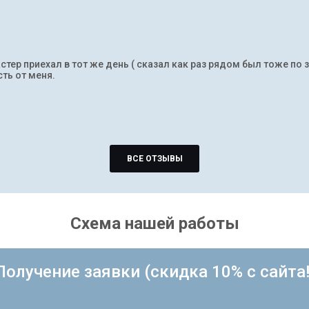
тер приехал в тот же день ( сказал как раз рядом был тоже по 
ть от меня.
ВСЕ ОТЗЫВЫ
Схема нашей работы
Получение заявки (скидка 10% с сайта!