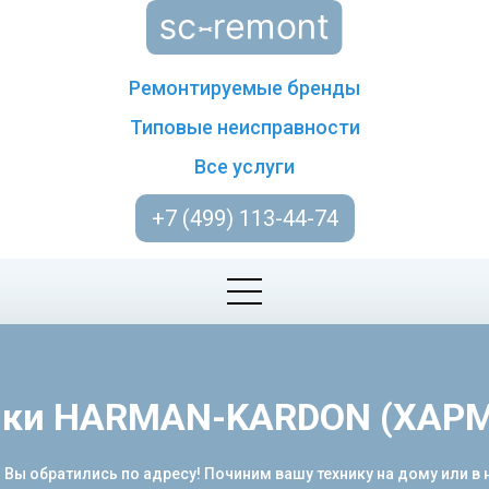
Ремонтируемые бренды
Типовые неисправности
Все услуги
+7 (499) 113-44-74
ники HARMAN-KARDON (ХАР
 обратились по адресу! Починим вашу технику на дому или в