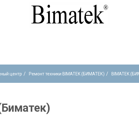
/
/
сный центр
Ремонт техники BIMATEK (БИМАТЕК)
BIMATEK (БИ
(Биматек)