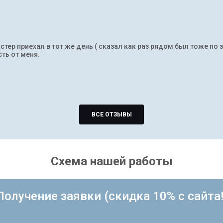
тер приехал в тот же день ( сказал как раз рядом был тоже по 
ть от меня.
ВСЕ ОТЗЫВЫ
Схема нашей работы
Получение заявки (скидка 10% с сайта!