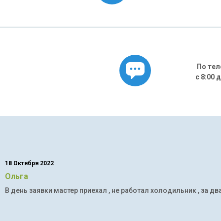
По тел
с 8:00 
18 Октября 2022
Ольга
В день заявки мастер приехал , не работал холодильник , за дв