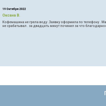
19 Октября 2022
Оксана В.
Кофемашина не грела воду .Заявку оформила по телефону . Мас
не срабатывал . за двадцать минут починил за что благодарнос