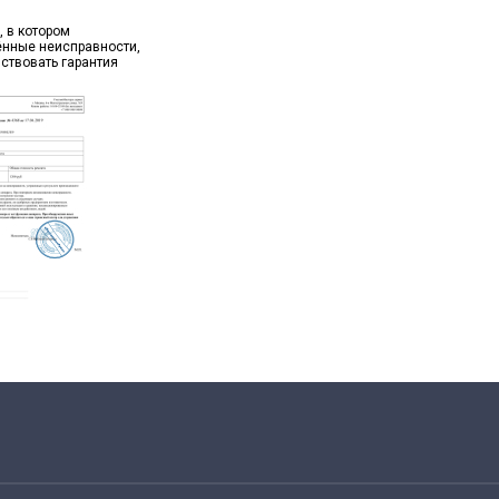
, в котором
ённые неисправности,
йствовать гарантия