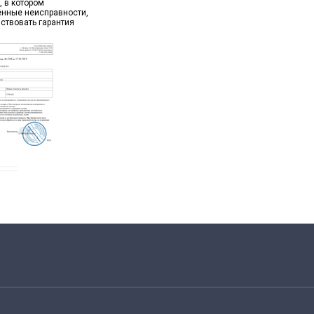
, в котором
ённые неисправности,
йствовать гарантия