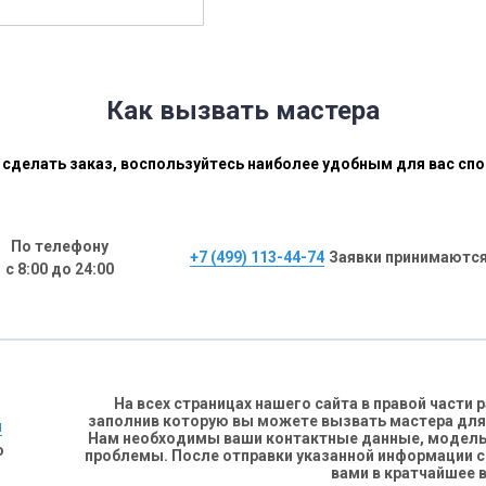
Как вызвать мастера
сделать заказ, воспользуйтесь наиболее удобным для вас сп
По телефону
+7 (499) 113-44-74
Заявки принимаются
с 8:00 до 24:00
На всех страницах нашего сайта в правой части
заполнив которую вы можете вызвать мастера для
н
Нам необходимы ваши контактные данные, модель 
о
проблемы. После отправки указанной информации 
вами в кратчайшее 