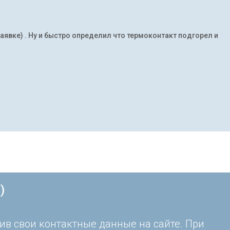
заявке) . Ну и быстро определил что термоконтакт подгорел и
)
ив свои контактные данные на сайте. При