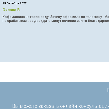
19 Октября 2022
Оксана В.
Кофемашина не грела воду .Заявку оформила по телефону . Мас
не срабатывал . за двадцать минут починил за что благодарнос
Вы можете заказать онлайн консультацию