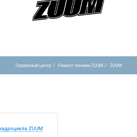
/
/
Сервисный центр
Ремонт техники ZUUM
ZUUM
вадроцикла ZUUM