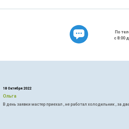
По тел
с 8:00 
18 Октября 2022
Ольга
В день заявки мастер приехал , не работал холодильник , за дв