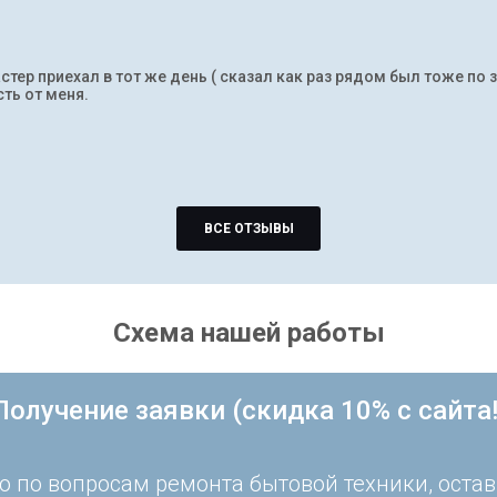
тер приехал в тот же день ( сказал как раз рядом был тоже по 
ть от меня.
ВСЕ ОТЗЫВЫ
Схема нашей работы
Получение заявки (скидка 10% с сайта!
 по вопросам ремонта бытовой техники, остав