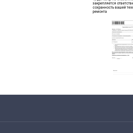
закрепляется ответств
сохранность вашей тех
ремонта