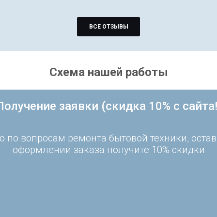
ВСЕ ОТЗЫВЫ
Схема нашей работы
Получение заявки (скидка 10% с сайта!
 по вопросам ремонта бытовой техники, остав
оформлении заказа получите 10% скидки