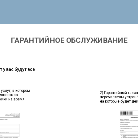
ГАРАНТИЙНОЕ ОБСЛУЖИВАНИЕ
 у вас будут все
 услуг, в котором
2) Гарантийный талон
енность за
перечислены устран
ники на время
на которые будет де