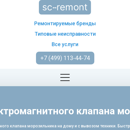
Ремонтируемые бренды
Типовые неисправности
Все услуги
+7 (499) 113-44-74
ктромагнитного клапана м
го клапана морозильника на дому и с вывозом техники. Быстро,