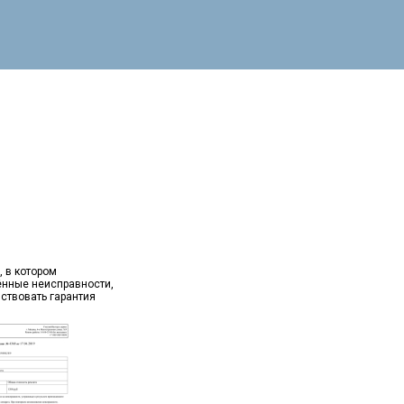
, в котором
ённые неисправности,
йствовать гарантия