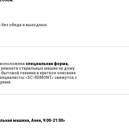
особом:
 без обеда и выходных.
 расположена
специальная форма,
 ремонта стиральных машин на дому.
бытовой техники и краткое описание
специалисты «SC-REMONT» свяжутся с
время.
льная машина, Анна, 9:00-21:00»