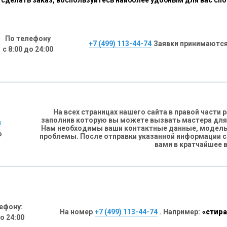
сделать заказ, воспользуйтесь наиболее удобным для вас сп
По телефону
+7 (499) 113-44-74
Заявки принимаются
с 8:00 до 24:00
На всех страницах нашего сайта в правой части
заполнив которую вы можете вызвать мастера для
н
Нам необходимы ваши контактные данные, модель 
о
проблемы. После отправки указанной информации 
вами в кратчайшее 
ефону:
На номер
+7 (499) 113-44-74
. Например:
«стира
до 24:00