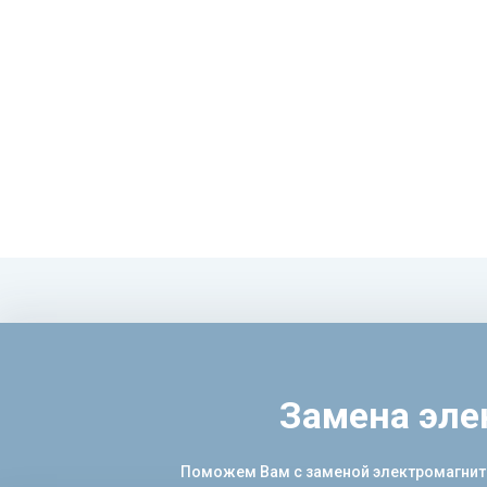
Замена эле
Поможем Вам с заменой электромагнитно