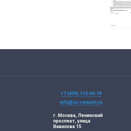
+7 (499) 113-44-74
info@sc-remont.ru
г. Москва, Ленинский
проспект, улица
Вавилова 15