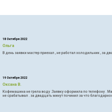
18 Октября 2022
Ольга
В день заявки мастер приехал , не работал холодильник , за дв
19 Октября 2022
Оксана В.
Кофемашина не грела воду .Заявку оформила по телефону . Мас
не срабатывал . за двадцать минут починил за что благодарнос