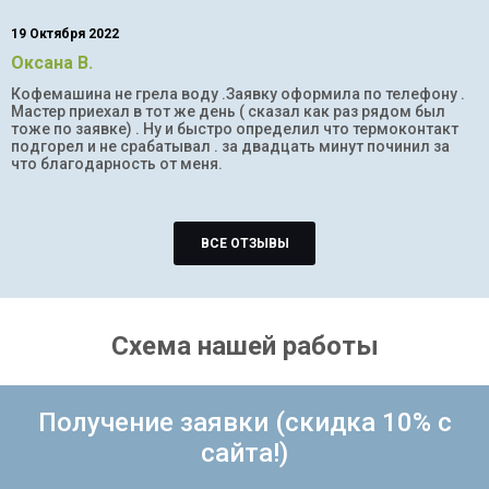
19 Октября 2022
Оксана В.
Кофемашина не грела воду .Заявку оформила по телефону .
Мастер приехал в тот же день ( сказал как раз рядом был
тоже по заявке) . Ну и быстро определил что термоконтакт
подгорел и не срабатывал . за двадцать минут починил за
что благодарность от меня.
ВСЕ ОТЗЫВЫ
Схема нашей работы
Получение заявки (скидка 10% с
сайта!)