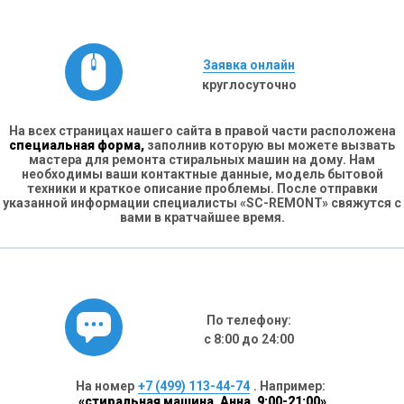
Заявка онлайн
круглосуточно
На всех страницах нашего сайта в правой части расположена
специальная форма,
заполнив которую вы можете вызвать
мастера для ремонта стиральных машин на дому. Нам
необходимы ваши контактные данные, модель бытовой
техники и краткое описание проблемы. После отправки
указанной информации специалисты «SC-REMONT» свяжутся с
вами в кратчайшее время.
По телефону:
с 8:00 до 24:00
На номер
+7 (499) 113-44-74
. Например:
«стиральная машина, Анна, 9:00-21:00»