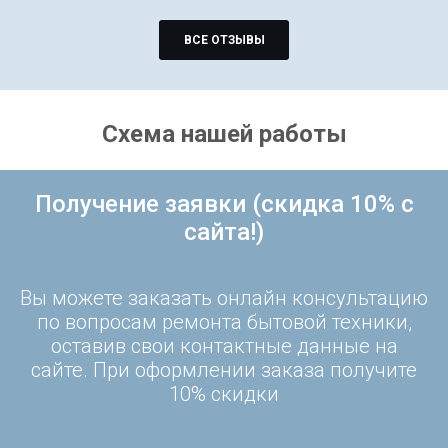
ВСЕ ОТЗЫВЫ
Схема нашей работы
Получение заявки (скидка 10% с
сайта!)
Вы можете заказать онлайн консультацию
по вопросам ремонта бытовой техники,
оставив свои контактные данные на
сайте. При оформлении заказа получите
10% скидки