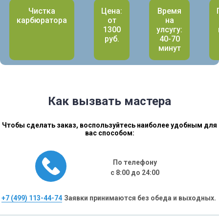
Чистка
Цена:
Время
карбюратора
от
на
1300
улсугу:
руб.
40-70
минут
Как вызвать мастера
Чтобы сделать заказ, воспользуйтесь наиболее удобным для
вас способом:
По телефону
с 8:00 до 24:00
+7 (499) 113-44-74
Заявки принимаются без обеда и выходных.