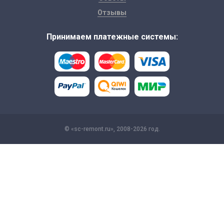
Отзывы
Принимаем платежные системы:
© «sc-remont.ru», 2008-2026 год.