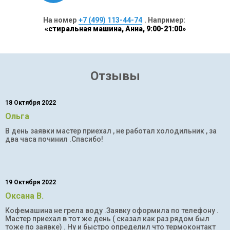
На номер
+7 (499) 113-44-74
. Например:
«стиральная машина, Анна, 9:00-21:00»
Отзывы
18 Октября 2022
Ольга
В день заявки мастер приехал , не работал холодильник , за
два часа починил .Спасибо!
19 Октября 2022
Оксана В.
Кофемашина не грела воду .Заявку оформила по телефону .
Мастер приехал в тот же день ( сказал как раз рядом был
тоже по заявке) . Ну и быстро определил что термоконтакт