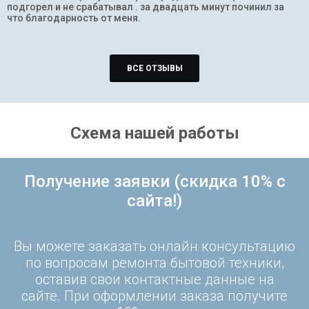
подгорел и не срабатывал . за двадцать минут починил за
что благодарность от меня.
ВСЕ ОТЗЫВЫ
Схема нашей работы
Получение заявки (скидка 10% с
сайта!)
Вы можете заказать онлайн консультацию
по вопросам ремонта бытовой техники,
оставив свои контактные данные на
сайте. При оформлении заказа получите