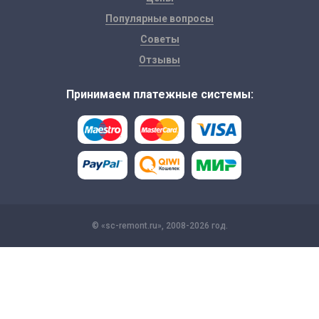
Популярные вопросы
Советы
Отзывы
Принимаем платежные системы:
© «sc-remont.ru», 2008-2026 год.