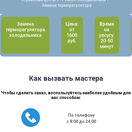
Замена терморегулятора
Замена
Цена:
Время
терморегулятора
от
на
холодильника
1600
улсугу:
руб.
20-50
минут
Как вызвать мастера
Чтобы сделать заказ, воспользуйтесь наиболее удобным для
вас способом:
По телефону
с 8:00 до 24:00