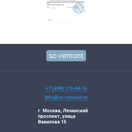
+7 (499) 113-44-74
info@sc-remont.ru
г. Москва, Ленинский
проспект, улица
Вавилова 15