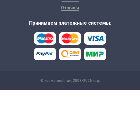
Отзывы
Принимаем платежные системы:
© «sc-remont.ru», 2008-2026 год.