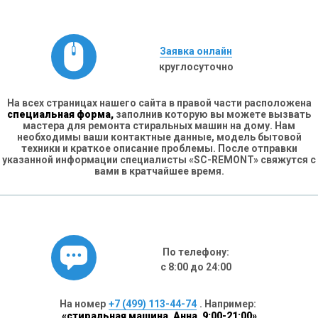
Заявка онлайн
круглосуточно
На всех страницах нашего сайта в правой части расположена
специальная форма,
заполнив которую вы можете вызвать
мастера для ремонта стиральных машин на дому. Нам
необходимы ваши контактные данные, модель бытовой
техники и краткое описание проблемы. После отправки
указанной информации специалисты «SC-REMONT» свяжутся с
вами в кратчайшее время.
По телефону:
с 8:00 до 24:00
На номер
+7 (499) 113-44-74
. Например:
«стиральная машина, Анна, 9:00-21:00»