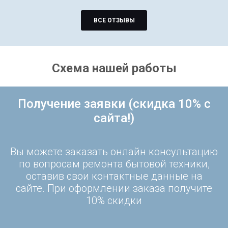
ВСЕ ОТЗЫВЫ
Схема нашей работы
Получение заявки (скидка 10% с
сайта!)
Вы можете заказать онлайн консультацию
по вопросам ремонта бытовой техники,
оставив свои контактные данные на
сайте. При оформлении заказа получите
10% скидки