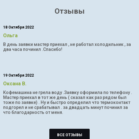
Отзывы
18 Октября 2022
Ольга
В день заявки мастер приехал , не работал холодильник , за
два часа починил .Спасибо!
19 Октября 2022
Оксана В.
Кофемашина не грела воду .Заявку оформила по телефону .
Мастер приехал в тот же день ( сказал как раз рядом был
тоже по заявке) . Ну и быстро определил что термоконтакт
подгорел и не срабатывал . за двадцать минут починил за
что благодарность от меня.
ВСЕ ОТЗЫВЫ